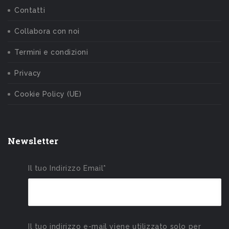
Contatti
Collabora con noi
Termini e condizioni
Privacy
Cookie Policy (UE)
Newsletter
Il tuo Indirizzo Email*
Il tuo indirizzo e-mail viene utilizzato solo per