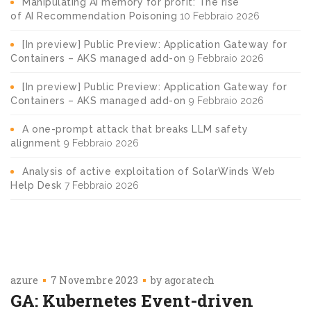
Manipulating AI memory for profit: The rise
of AI Recommendation Poisoning
10 Febbraio 2026
[In preview] Public Preview: Application Gateway for
Containers – AKS managed add-on
9 Febbraio 2026
[In preview] Public Preview: Application Gateway for
Containers – AKS managed add-on
9 Febbraio 2026
A one-prompt attack that breaks LLM safety
alignment
9 Febbraio 2026
Analysis of active exploitation of SolarWinds Web
Help Desk
7 Febbraio 2026
azure
7 Novembre 2023
by
agoratech
GA: Kubernetes Event-driven