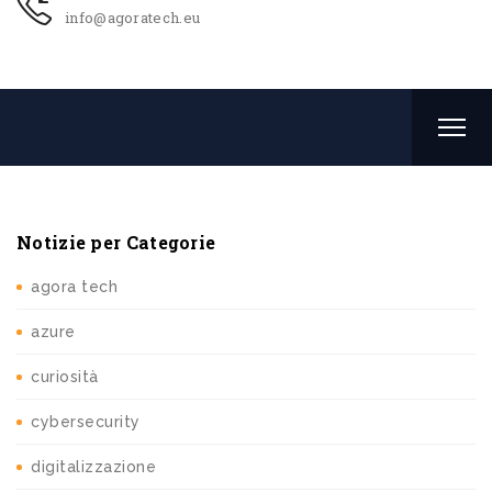
info@agoratech.eu
Notizie per Categorie
agora tech
azure
curiosità
cybersecurity
digitalizzazione