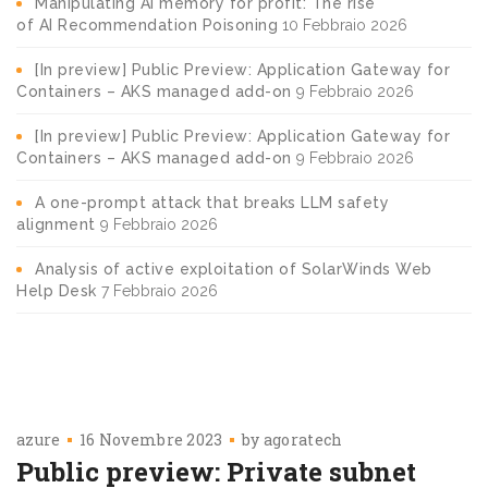
Manipulating AI memory for profit: The rise
of AI Recommendation Poisoning
10 Febbraio 2026
[In preview] Public Preview: Application Gateway for
Containers – AKS managed add-on
9 Febbraio 2026
[In preview] Public Preview: Application Gateway for
Containers – AKS managed add-on
9 Febbraio 2026
A one-prompt attack that breaks LLM safety
alignment
9 Febbraio 2026
Analysis of active exploitation of SolarWinds Web
Help Desk
7 Febbraio 2026
azure
16 Novembre 2023
by
agoratech
Public preview: Private subnet