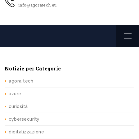
info@agoratech.eu
Notizie per Categorie
agora tech
azure
curiosità
cybersecurity
digitalizzazione