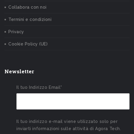
Collabora con noi
Termini e condizioni
Privacy
Cookie Policy (UE)
Newsletter
Il tuo Indirizzo Email*
Il tuo indirizzo e-mail viene utilizzato solo per
inviarti informazioni sulle attività di Agora Tech.