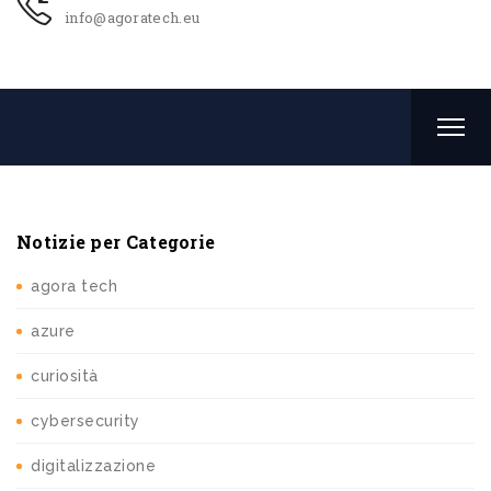
info@agoratech.eu
Notizie per Categorie
agora tech
azure
curiosità
cybersecurity
digitalizzazione