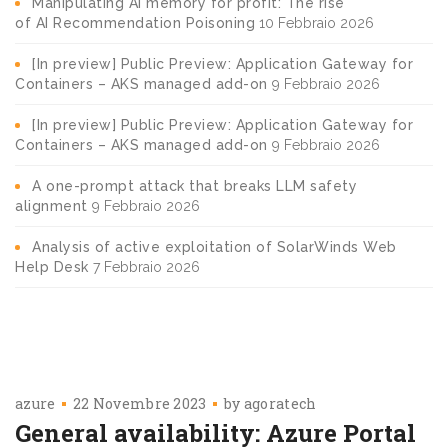
Manipulating AI memory for profit: The rise
of AI Recommendation Poisoning
10 Febbraio 2026
[In preview] Public Preview: Application Gateway for
Containers – AKS managed add-on
9 Febbraio 2026
[In preview] Public Preview: Application Gateway for
Containers – AKS managed add-on
9 Febbraio 2026
A one-prompt attack that breaks LLM safety
alignment
9 Febbraio 2026
Analysis of active exploitation of SolarWinds Web
Help Desk
7 Febbraio 2026
azure
22 Novembre 2023
by
agoratech
General availability: Azure Portal