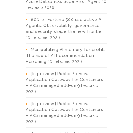
Azure Databricks Supervisor Agent
10
Febbraio 2026
80% of Fortune 500 use active AI
Agents: Observability, governance,
and security shape the new frontier
10 Febbraio 2026
Manipulating AI memory for profit:
The rise of AI Recommendation
Poisoning
10 Febbraio 2026
[In preview] Public Preview:
Application Gateway for Containers
– AKS managed add-on
9 Febbraio
2026
[In preview] Public Preview:
Application Gateway for Containers
– AKS managed add-on
9 Febbraio
2026