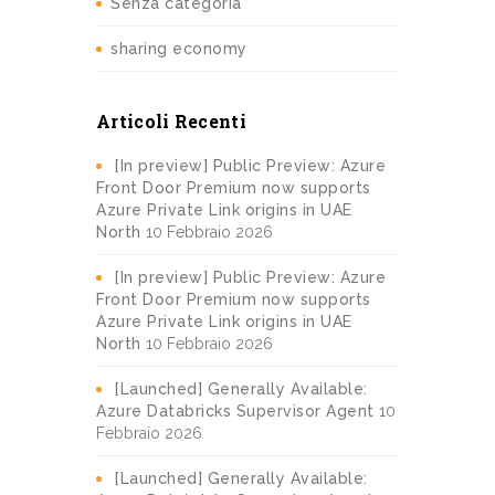
Senza categoria
sharing economy
Articoli Recenti
[In preview] Public Preview: Azure
Front Door Premium now supports
Azure Private Link origins in UAE
North
10 Febbraio 2026
[In preview] Public Preview: Azure
Front Door Premium now supports
Azure Private Link origins in UAE
North
10 Febbraio 2026
[Launched] Generally Available:
Azure Databricks Supervisor Agent
10
Febbraio 2026
[Launched] Generally Available: