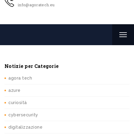
info@agoratech.eu
Notizie per Categorie
agora tech
azure
curiosità
cybersecurity
digitalizzazione