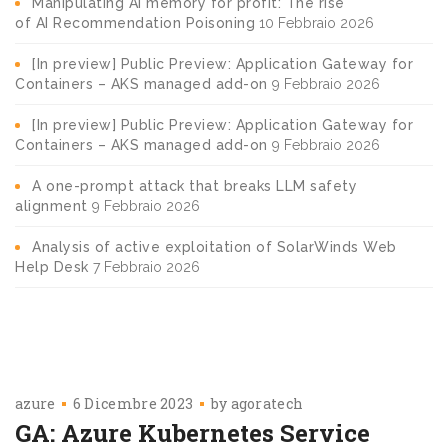
Manipulating AI memory for profit: The rise
of AI Recommendation Poisoning
10 Febbraio 2026
[In preview] Public Preview: Application Gateway for
Containers – AKS managed add-on
9 Febbraio 2026
[In preview] Public Preview: Application Gateway for
Containers – AKS managed add-on
9 Febbraio 2026
A one-prompt attack that breaks LLM safety
alignment
9 Febbraio 2026
Analysis of active exploitation of SolarWinds Web
Help Desk
7 Febbraio 2026
azure
6 Dicembre 2023
by
agoratech
GA: Azure Kubernetes Service