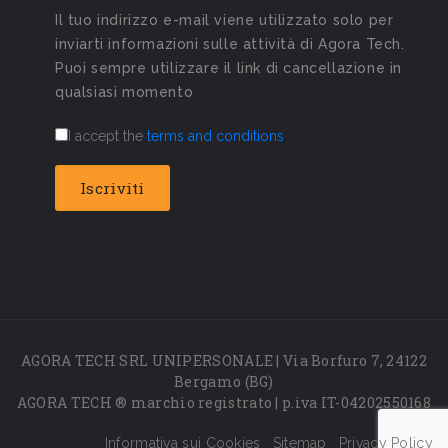
Il tuo indirizzo e-mail viene utilizzato solo per
inviarti informazioni sulle attività di Agora Tech.
Puoi sempre utilizzare il link di cancellazione in
qualsiasi momento
I accept the
terms and conditions
AGORA TECH SRL UNIPERSONALE | Via Borfuro 7, 24122
Bergamo (BG)
AGORA TECH ® marchio registrato | p.iva IT-04202550168
Informativa sui Cookies
Sitemap
Privacy Policy