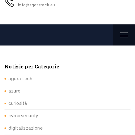
info@agoratech.eu
Notizie per Categorie
agora tech
azure
curiosità
cybersecurity
digitalizzazione