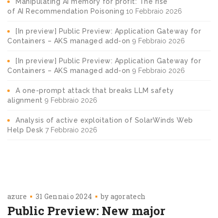
Manipulating AI memory for profit: The rise
of AI Recommendation Poisoning
10 Febbraio 2026
[In preview] Public Preview: Application Gateway for
Containers – AKS managed add-on
9 Febbraio 2026
[In preview] Public Preview: Application Gateway for
Containers – AKS managed add-on
9 Febbraio 2026
A one-prompt attack that breaks LLM safety
alignment
9 Febbraio 2026
Analysis of active exploitation of SolarWinds Web
Help Desk
7 Febbraio 2026
azure
31 Gennaio 2024
by
agoratech
Public Preview: New major