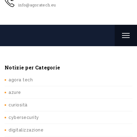
info@agoratech.eu
Notizie per Categorie
agora tech
azure
curiosità
cybersecurity
digitalizzazione