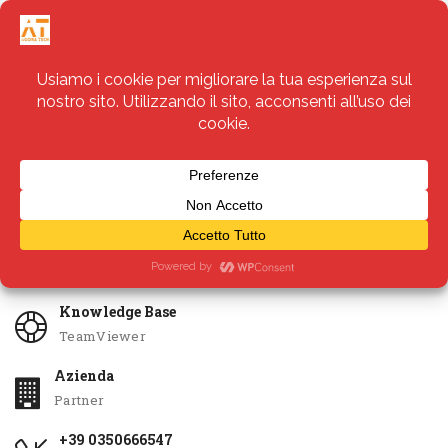
Servizi
Apri Ticket
Knowledge Base
TeamViewer
Azienda
Partner
+39 0350666547