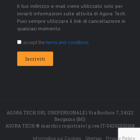
Il tuo indirizzo e-mail viene utilizzato solo per
inviarti informazioni sulle attività di Agora Tech.
Puoi sempre utilizzare il link di cancellazione in
qualsiasi momento
I accept the
terms and conditions
AGORA TECH SRL UNIPERSONALE | Via Borfuro 7, 24122
Bergamo (BG)
AGORA TECH ® marchio registrato | p.iva IT-04202550168
Informativa sui Cookies
Sitemap
Privacy Policy