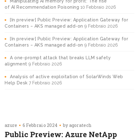
Manipulating AI memory for profit: The rise
of AI Recommendation Poisoning
10 Febbraio 2026
[In preview] Public Preview: Application Gateway for
Containers – AKS managed add-on
9 Febbraio 2026
[In preview] Public Preview: Application Gateway for
Containers – AKS managed add-on
9 Febbraio 2026
A one-prompt attack that breaks LLM safety
alignment
9 Febbraio 2026
Analysis of active exploitation of SolarWinds Web
Help Desk
7 Febbraio 2026
azure
6 Febbraio 2024
by
agoratech
Public Preview: Azure NetApp