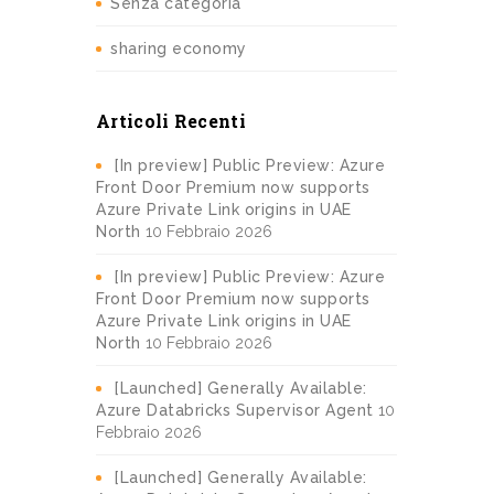
Senza categoria
sharing economy
Articoli Recenti
[In preview] Public Preview: Azure
Front Door Premium now supports
Azure Private Link origins in UAE
North
10 Febbraio 2026
[In preview] Public Preview: Azure
Front Door Premium now supports
Azure Private Link origins in UAE
North
10 Febbraio 2026
[Launched] Generally Available:
Azure Databricks Supervisor Agent
10
Febbraio 2026
[Launched] Generally Available: