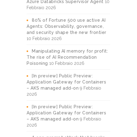
Azure Databricks Supervisor Agent
10
Febbraio 2026
80% of Fortune 500 use active AI
Agents: Observability, governance,
and security shape the new frontier
10 Febbraio 2026
Manipulating AI memory for profit:
The rise of AI Recommendation
Poisoning
10 Febbraio 2026
[In preview] Public Preview:
Application Gateway for Containers
– AKS managed add-on
9 Febbraio
2026
[In preview] Public Preview:
Application Gateway for Containers
– AKS managed add-on
9 Febbraio
2026