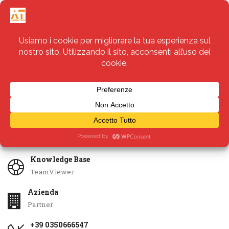
Servizi
Apri Ticket
Knowledge Base
TeamViewer
Azienda
Partner
+39 0350666547