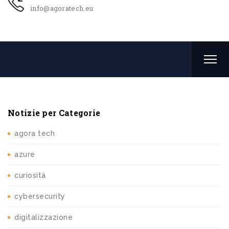
info@agoratech.eu
Notizie per Categorie
agora tech
azure
curiosità
cybersecurity
digitalizzazione