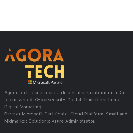
Agora Tech è una società di consulenza informatica. Ci
occupiamo di Cybersecurity, Digital Transformation e
Digital Marketing.
Partner Microsoft Certificato: Cloud Platform; Small and
Midmarket Solutions; Azure Administrator.