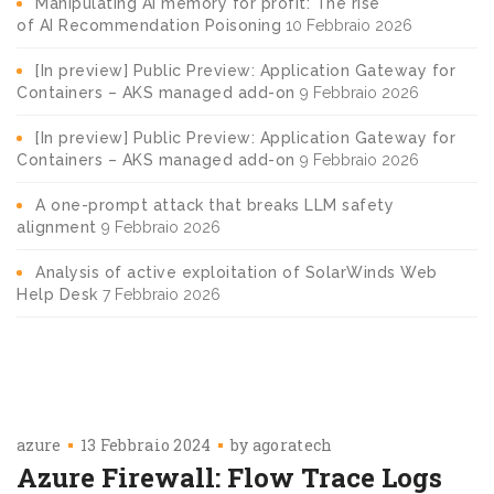
Manipulating AI memory for profit: The rise
of AI Recommendation Poisoning
10 Febbraio 2026
[In preview] Public Preview: Application Gateway for
Containers – AKS managed add-on
9 Febbraio 2026
[In preview] Public Preview: Application Gateway for
Containers – AKS managed add-on
9 Febbraio 2026
A one-prompt attack that breaks LLM safety
alignment
9 Febbraio 2026
Analysis of active exploitation of SolarWinds Web
Help Desk
7 Febbraio 2026
azure
13 Febbraio 2024
by
agoratech
Azure Firewall: Flow Trace Logs