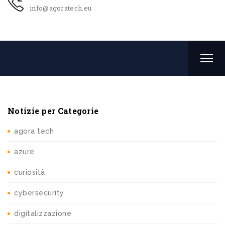
info@agoratech.eu
Notizie per Categorie
agora tech
azure
curiosità
cybersecurity
digitalizzazione