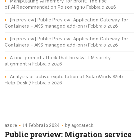
Manipulating AI memory for profit: The rise
of AI Recommendation Poisoning
10 Febbraio 2026
[In preview] Public Preview: Application Gateway for
Containers – AKS managed add-on
9 Febbraio 2026
[In preview] Public Preview: Application Gateway for
Containers – AKS managed add-on
9 Febbraio 2026
A one-prompt attack that breaks LLM safety
alignment
9 Febbraio 2026
Analysis of active exploitation of SolarWinds Web
Help Desk
7 Febbraio 2026
azure
14 Febbraio 2024
by
agoratech
Public preview: Migration service