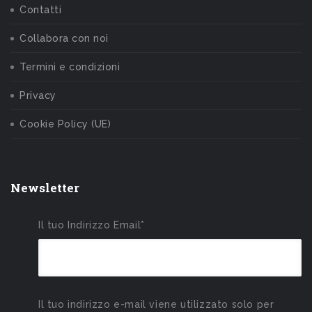
Contatti
Collabora con noi
Termini e condizioni
Privacy
Cookie Policy (UE)
Newsletter
Il tuo Indirizzo Email*
Il tuo indirizzo e-mail viene utilizzato solo per