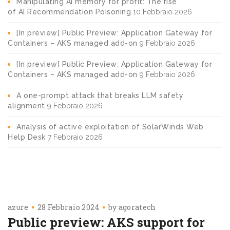
Manipulating AI memory for profit: The rise
of AI Recommendation Poisoning
10 Febbraio 2026
[In preview] Public Preview: Application Gateway for
Containers – AKS managed add-on
9 Febbraio 2026
[In preview] Public Preview: Application Gateway for
Containers – AKS managed add-on
9 Febbraio 2026
A one-prompt attack that breaks LLM safety
alignment
9 Febbraio 2026
Analysis of active exploitation of SolarWinds Web
Help Desk
7 Febbraio 2026
azure
28 Febbraio 2024
by
agoratech
Public preview: AKS support for