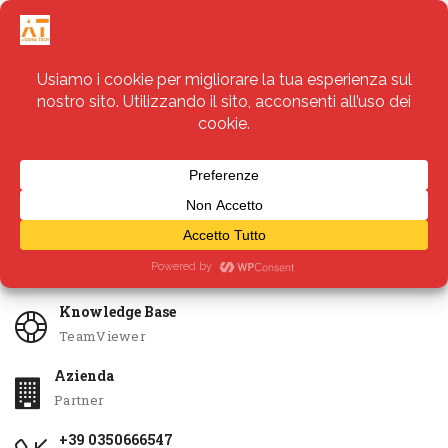
Servizi
Apri Ticket
Knowledge Base
TeamViewer
Azienda
Partner
+39 0350666547