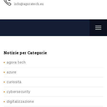
info@agoratech.eu
Notizie per Categorie
agora tech
azure
curiosità
cybersecurity
digitalizzazione