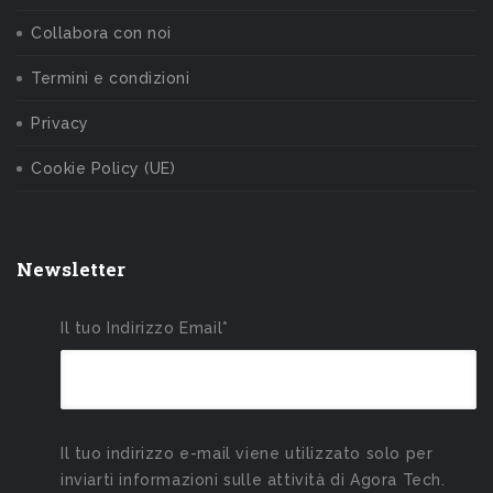
Collabora con noi
Termini e condizioni
Privacy
Cookie Policy (UE)
Newsletter
Il tuo Indirizzo Email*
Il tuo indirizzo e-mail viene utilizzato solo per
inviarti informazioni sulle attività di Agora Tech.