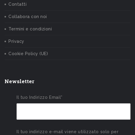
Contatti
Collabora con noi
Termini e condizioni
Privacy
Cookie Policy (UE)
Newsletter
Il tuo Indirizzo Email*
Il tuo indirizzo e-mail viene utilizzato solo per