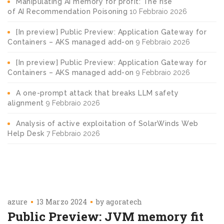
Manipulating AI memory for profit: The rise
of AI Recommendation Poisoning
10 Febbraio 2026
[In preview] Public Preview: Application Gateway for
Containers – AKS managed add-on
9 Febbraio 2026
[In preview] Public Preview: Application Gateway for
Containers – AKS managed add-on
9 Febbraio 2026
A one-prompt attack that breaks LLM safety
alignment
9 Febbraio 2026
Analysis of active exploitation of SolarWinds Web
Help Desk
7 Febbraio 2026
azure
13 Marzo 2024
by
agoratech
Public Preview: JVM memory fit