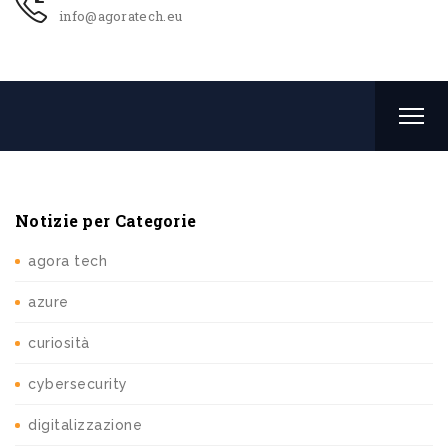
info@agoratech.eu
Notizie per Categorie
agora tech
azure
curiosità
cybersecurity
digitalizzazione