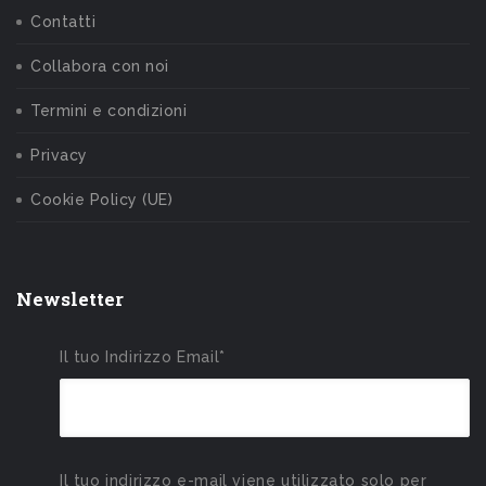
Contatti
Collabora con noi
Termini e condizioni
Privacy
Cookie Policy (UE)
Newsletter
Il tuo Indirizzo Email*
Il tuo indirizzo e-mail viene utilizzato solo per