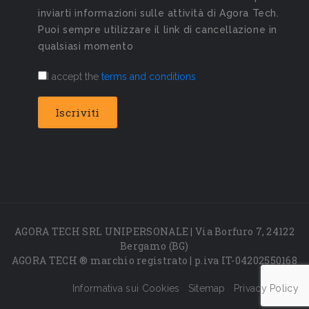
inviarti informazioni sulle attività di Agora Tech.
Puoi sempre utilizzare il link di cancellazione in
qualsiasi momento
I accept the
terms and conditions
AGORA TECH SRL UNIPERSONALE | Via Borfuro 7, 24122
Bergamo (BG)
AGORA TECH ® marchio registrato | p.iva IT-04202550168
Informativa sui Cookies
Sitemap
Privacy Policy