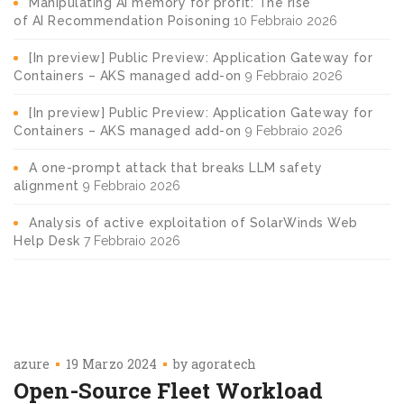
Manipulating AI memory for profit: The rise
of AI Recommendation Poisoning
10 Febbraio 2026
[In preview] Public Preview: Application Gateway for
Containers – AKS managed add-on
9 Febbraio 2026
[In preview] Public Preview: Application Gateway for
Containers – AKS managed add-on
9 Febbraio 2026
A one-prompt attack that breaks LLM safety
alignment
9 Febbraio 2026
Analysis of active exploitation of SolarWinds Web
Help Desk
7 Febbraio 2026
azure
19 Marzo 2024
by
agoratech
Open-Source Fleet Workload