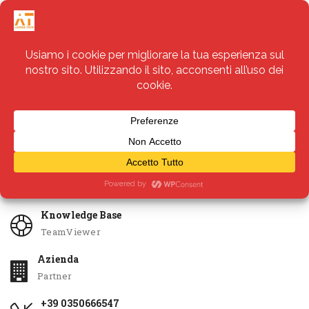
Servizi
Apri Ticket
Knowledge Base
TeamViewer
Azienda
Partner
+39 0350666547