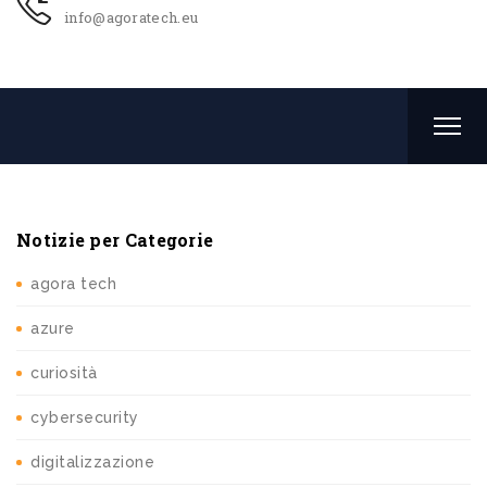
info@agoratech.eu
Notizie per Categorie
agora tech
azure
curiosità
cybersecurity
digitalizzazione