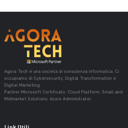
Agora Tech è una società di consulenza informatica. Ci
occupiamo di Cybersecurity, Digital Transformation e
Digital Marketing.
Partner Microsoft Certificato: Cloud Platform; Small and
Midmarket Solutions; Azure Administrator.
Link Utili