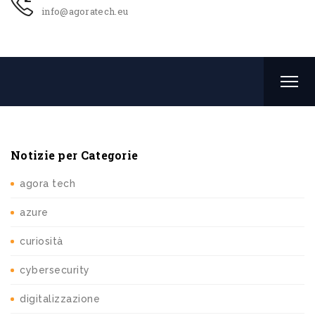
info@agoratech.eu
Notizie per Categorie
agora tech
azure
curiosità
cybersecurity
digitalizzazione