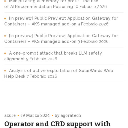
Manipulating AI memory for profit: The rise
of AI Recommendation Poisoning
10 Febbraio 2026
[In preview] Public Preview: Application Gateway for
Containers – AKS managed add-on
9 Febbraio 2026
[In preview] Public Preview: Application Gateway for
Containers – AKS managed add-on
9 Febbraio 2026
A one-prompt attack that breaks LLM safety
alignment
9 Febbraio 2026
Analysis of active exploitation of SolarWinds Web
Help Desk
7 Febbraio 2026
azure
19 Marzo 2024
by
agoratech
Operator and CRD support with