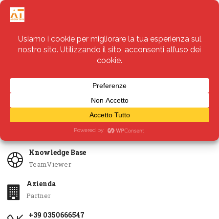
Servizi
Apri Ticket
Knowledge Base
TeamViewer
Azienda
Partner
+39 0350666547