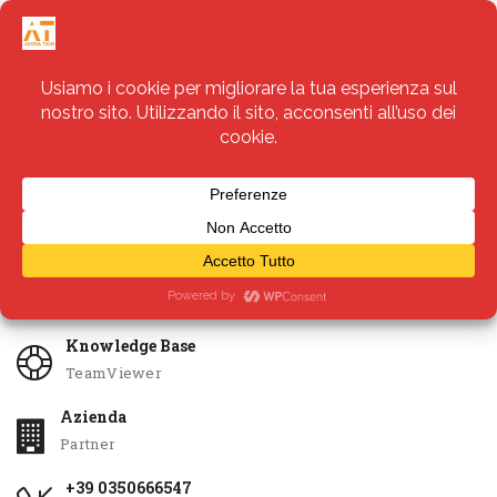
Servizi
Apri Ticket
Knowledge Base
TeamViewer
Azienda
Partner
+39 0350666547