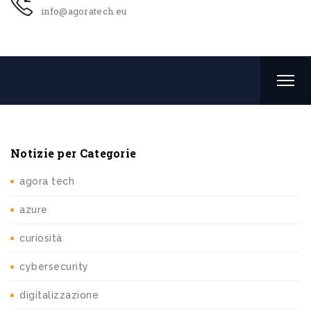
info@agoratech.eu
Notizie per Categorie
agora tech
azure
curiosità
cybersecurity
digitalizzazione