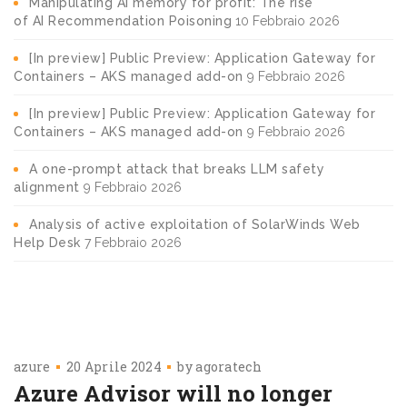
Manipulating AI memory for profit: The rise
of AI Recommendation Poisoning
10 Febbraio 2026
[In preview] Public Preview: Application Gateway for
Containers – AKS managed add-on
9 Febbraio 2026
[In preview] Public Preview: Application Gateway for
Containers – AKS managed add-on
9 Febbraio 2026
A one-prompt attack that breaks LLM safety
alignment
9 Febbraio 2026
Analysis of active exploitation of SolarWinds Web
Help Desk
7 Febbraio 2026
azure
20 Aprile 2024
by
agoratech
Azure Advisor will no longer