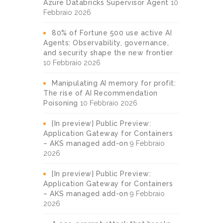
Azure Databricks Supervisor Agent
10
Febbraio 2026
80% of Fortune 500 use active AI
Agents: Observability, governance,
and security shape the new frontier
10 Febbraio 2026
Manipulating AI memory for profit:
The rise of AI Recommendation
Poisoning
10 Febbraio 2026
[In preview] Public Preview:
Application Gateway for Containers
– AKS managed add-on
9 Febbraio
2026
[In preview] Public Preview:
Application Gateway for Containers
– AKS managed add-on
9 Febbraio
2026