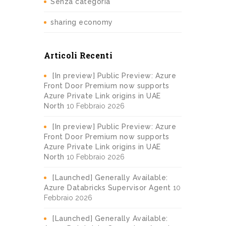
Senza categoria
sharing economy
Articoli Recenti
[In preview] Public Preview: Azure
Front Door Premium now supports
Azure Private Link origins in UAE
North
10 Febbraio 2026
[In preview] Public Preview: Azure
Front Door Premium now supports
Azure Private Link origins in UAE
North
10 Febbraio 2026
[Launched] Generally Available:
Azure Databricks Supervisor Agent
10
Febbraio 2026
[Launched] Generally Available: