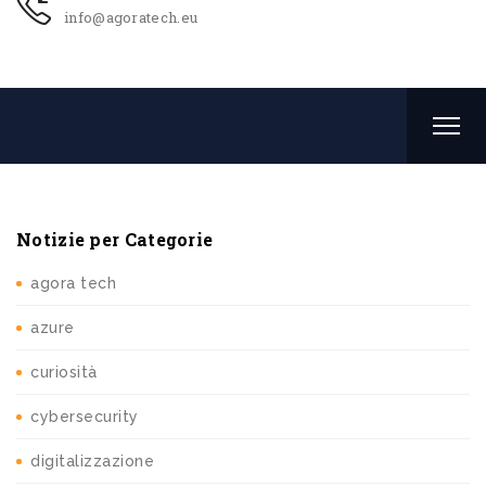
info@agoratech.eu
Notizie per Categorie
agora tech
azure
curiosità
cybersecurity
digitalizzazione