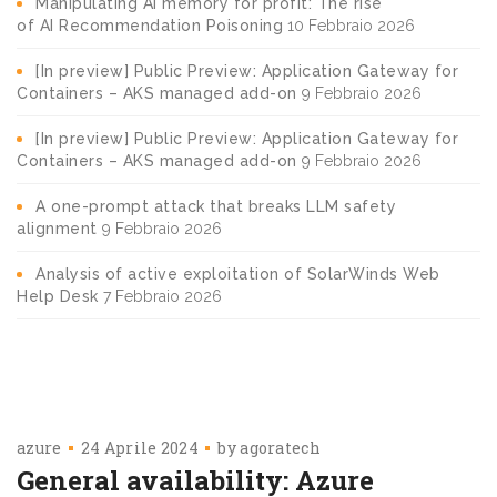
Manipulating AI memory for profit: The rise
of AI Recommendation Poisoning
10 Febbraio 2026
[In preview] Public Preview: Application Gateway for
Containers – AKS managed add-on
9 Febbraio 2026
[In preview] Public Preview: Application Gateway for
Containers – AKS managed add-on
9 Febbraio 2026
A one-prompt attack that breaks LLM safety
alignment
9 Febbraio 2026
Analysis of active exploitation of SolarWinds Web
Help Desk
7 Febbraio 2026
azure
24 Aprile 2024
by
agoratech
General availability: Azure