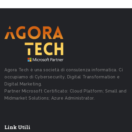
Agora Tech è una società di consulenza informatica. Ci
occupiamo di Cybersecurity, Digital Transformation e
Digital Marketing.
Partner Microsoft Certificato: Cloud Platform; Small and
Midmarket Solutions; Azure Administrator.
Link Utili