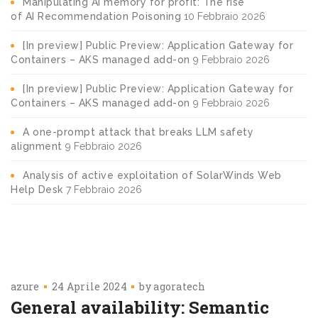
Manipulating AI memory for profit: The rise
of AI Recommendation Poisoning
10 Febbraio 2026
[In preview] Public Preview: Application Gateway for
Containers – AKS managed add-on
9 Febbraio 2026
[In preview] Public Preview: Application Gateway for
Containers – AKS managed add-on
9 Febbraio 2026
A one-prompt attack that breaks LLM safety
alignment
9 Febbraio 2026
Analysis of active exploitation of SolarWinds Web
Help Desk
7 Febbraio 2026
azure
24 Aprile 2024
by
agoratech
General availability: Semantic