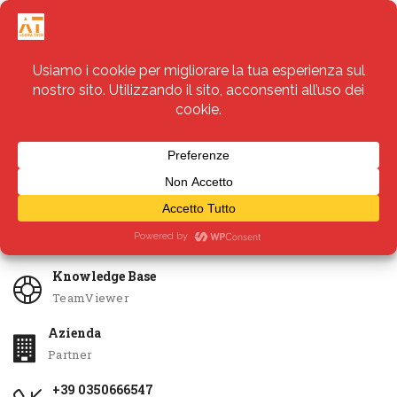
Servizi
Apri Ticket
Knowledge Base
TeamViewer
Azienda
Partner
+39 0350666547