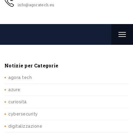
info@agoratech.eu
Notizie per Categorie
agora tech
azure
curiosità
cybersecurity
digitalizzazione