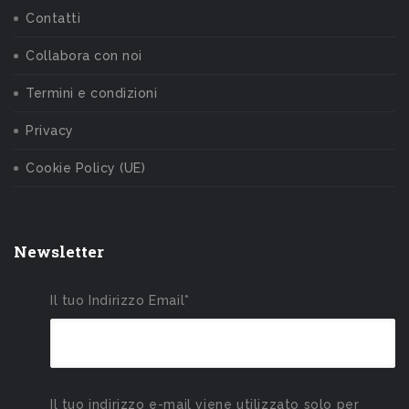
Contatti
Collabora con noi
Termini e condizioni
Privacy
Cookie Policy (UE)
Newsletter
Il tuo Indirizzo Email*
Il tuo indirizzo e-mail viene utilizzato solo per