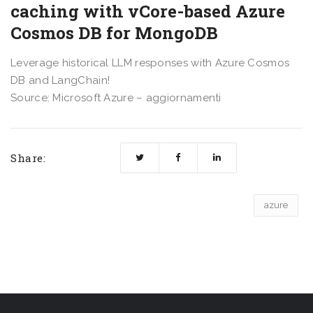
caching with vCore-based Azure
Cosmos DB for MongoDB
Leverage historical LLM responses with Azure Cosmos
DB and LangChain!
Source: Microsoft Azure – aggiornamenti
Share:
azure