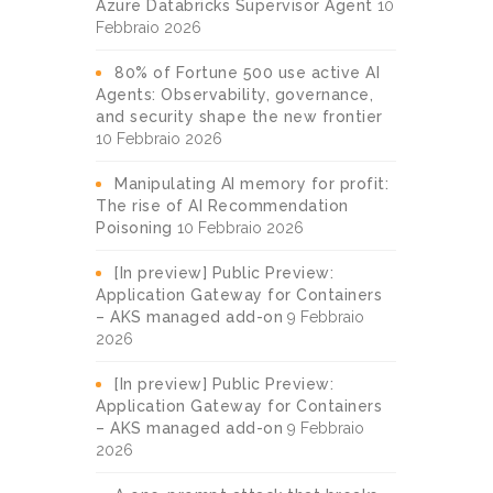
Azure Databricks Supervisor Agent
10
Febbraio 2026
80% of Fortune 500 use active AI
Agents: Observability, governance,
and security shape the new frontier
10 Febbraio 2026
Manipulating AI memory for profit:
The rise of AI Recommendation
Poisoning
10 Febbraio 2026
[In preview] Public Preview:
Application Gateway for Containers
– AKS managed add-on
9 Febbraio
2026
[In preview] Public Preview:
Application Gateway for Containers
– AKS managed add-on
9 Febbraio
2026