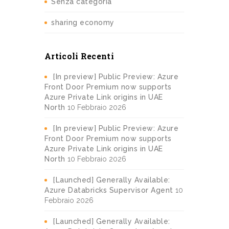
Senza categoria
sharing economy
Articoli Recenti
[In preview] Public Preview: Azure
Front Door Premium now supports
Azure Private Link origins in UAE
North
10 Febbraio 2026
[In preview] Public Preview: Azure
Front Door Premium now supports
Azure Private Link origins in UAE
North
10 Febbraio 2026
[Launched] Generally Available:
Azure Databricks Supervisor Agent
10
Febbraio 2026
[Launched] Generally Available: