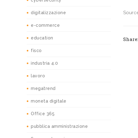
cybersecurity
Source
digitalizzazione
e-commerce
education
Share
fisco
industria 4.0
lavoro
megatrend
moneta digitale
Office 365
pubblica amministrazione