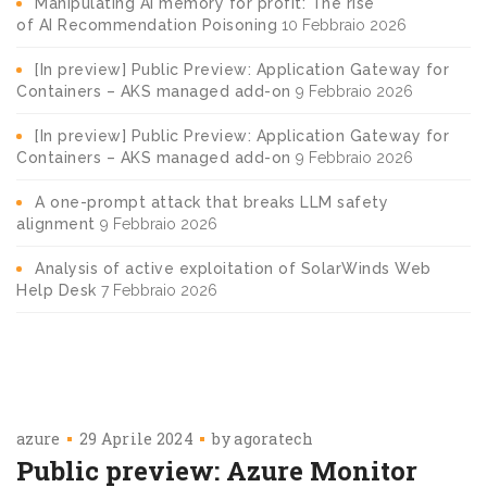
Manipulating AI memory for profit: The rise
of AI Recommendation Poisoning
10 Febbraio 2026
[In preview] Public Preview: Application Gateway for
Containers – AKS managed add-on
9 Febbraio 2026
[In preview] Public Preview: Application Gateway for
Containers – AKS managed add-on
9 Febbraio 2026
A one-prompt attack that breaks LLM safety
alignment
9 Febbraio 2026
Analysis of active exploitation of SolarWinds Web
Help Desk
7 Febbraio 2026
azure
29 Aprile 2024
by
agoratech
Public preview: Azure Monitor