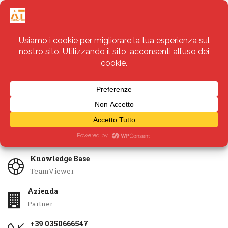
Servizi
Apri Ticket
Knowledge Base
TeamViewer
Azienda
Partner
+39 0350666547