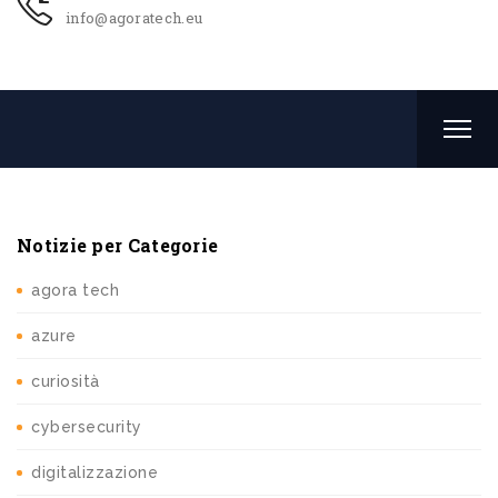
info@agoratech.eu
Notizie per Categorie
agora tech
azure
curiosità
cybersecurity
digitalizzazione