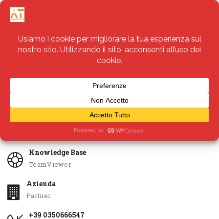
Servizi
Apri Ticket
Knowledge Base
TeamViewer
Azienda
Partner
+39 0350666547