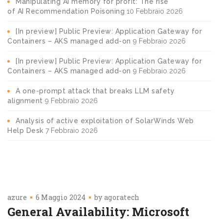
Manipulating AI memory for profit: The rise
of AI Recommendation Poisoning
10 Febbraio 2026
[In preview] Public Preview: Application Gateway for
Containers – AKS managed add-on
9 Febbraio 2026
[In preview] Public Preview: Application Gateway for
Containers – AKS managed add-on
9 Febbraio 2026
A one-prompt attack that breaks LLM safety
alignment
9 Febbraio 2026
Analysis of active exploitation of SolarWinds Web
Help Desk
7 Febbraio 2026
azure
6 Maggio 2024
by
agoratech
General Availability: Microsoft