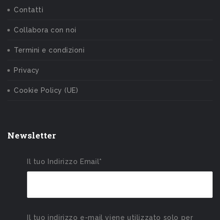
Contatti
Collabora con noi
Termini e condizioni
Privacy
Cookie Policy (UE)
Newsletter
Il tuo Indirizzo Email*
Il tuo indirizzo e-mail viene utilizzato solo per