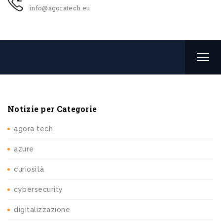
info@agoratech.eu
Notizie per Categorie
agora tech
azure
curiosità
cybersecurity
digitalizzazione