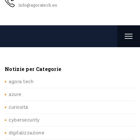
info@agoratech.eu
Notizie per Categorie
agora tech
azure
curiosità
cybersecurity
digitalizzazione