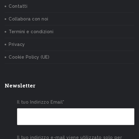
Contatti
Collabora con noi
Termini e condizioni
Privacy
Cookie Policy (UE)
Newsletter
Il tuo Indirizzo Email*
Il tuo indirizzo e-mail viene utilizzato solo per