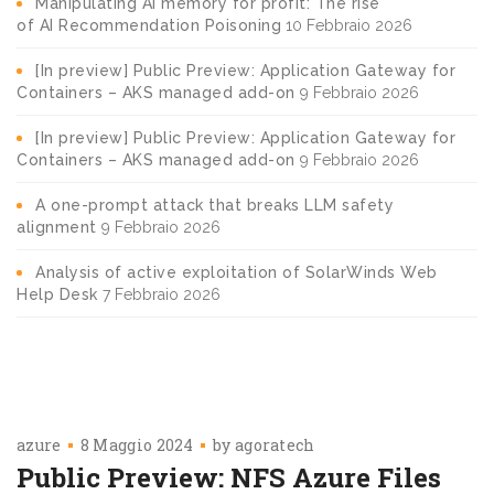
Manipulating AI memory for profit: The rise
of AI Recommendation Poisoning
10 Febbraio 2026
[In preview] Public Preview: Application Gateway for
Containers – AKS managed add-on
9 Febbraio 2026
[In preview] Public Preview: Application Gateway for
Containers – AKS managed add-on
9 Febbraio 2026
A one-prompt attack that breaks LLM safety
alignment
9 Febbraio 2026
Analysis of active exploitation of SolarWinds Web
Help Desk
7 Febbraio 2026
azure
8 Maggio 2024
by
agoratech
Public Preview: NFS Azure Files