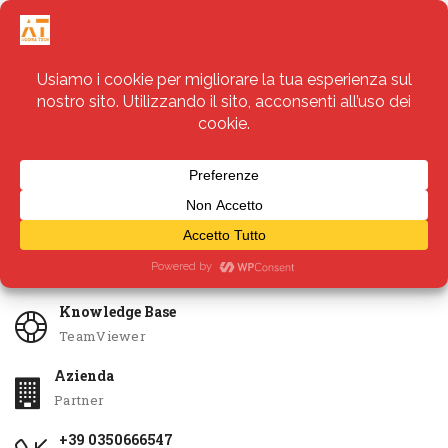
Servizi
Apri Ticket
Knowledge Base
TeamViewer
Azienda
Partner
+39 0350666547