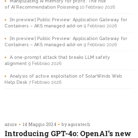
Manipulating AI memory for profit: The rise
of AI Recommendation Poisoning
10 Febbraio 2026
[In preview] Public Preview: Application Gateway for
Containers – AKS managed add-on
9 Febbraio 2026
[In preview] Public Preview: Application Gateway for
Containers – AKS managed add-on
9 Febbraio 2026
A one-prompt attack that breaks LLM safety
alignment
9 Febbraio 2026
Analysis of active exploitation of SolarWinds Web
Help Desk
7 Febbraio 2026
azure
14 Maggio 2024
by
agoratech
Introducing GPT-4o: OpenAI’s new