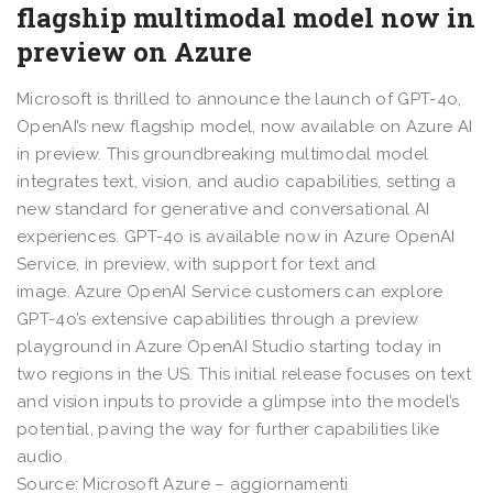
flagship multimodal model now in
preview on Azure
Microsoft is thrilled to announce the launch of GPT-4o,
OpenAI’s new flagship model, now available on Azure AI
in preview. This groundbreaking multimodal model
integrates text, vision, and audio capabilities, setting a
new standard for generative and conversational AI
experiences. GPT-4o is available now in Azure OpenAI
Service, in preview, with support for text and
image. Azure OpenAI Service customers can explore
GPT-4o’s extensive capabilities through a preview
playground in Azure OpenAI Studio starting today in
two regions in the US. This initial release focuses on text
and vision inputs to provide a glimpse into the model’s
potential, paving the way for further capabilities like
audio.
Source: Microsoft Azure – aggiornamenti