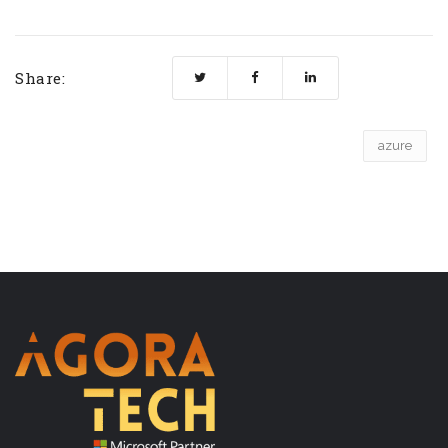
Share:
azure