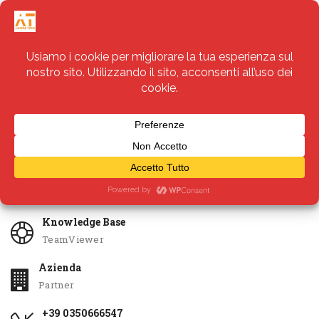
Servizi
Apri Ticket
Knowledge Base
TeamViewer
Azienda
Partner
+39 0350666547