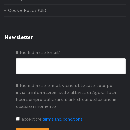
Cookie Policy (UE)
Newsletter
Il tuo Indirizzo Email*
Il tuo indirizzo e-mail viene utilizzato solo per
inviarti informazioni sulle attività di Agora Tech.
Puoi sempre utilizzare il link di cancellazione in
qualsiasi momento
I accept the
terms and conditions