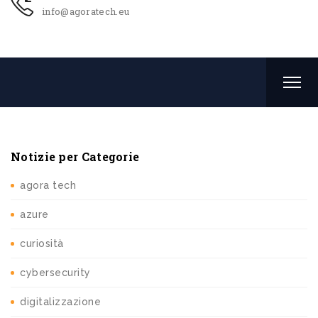
info@agoratech.eu
Notizie per Categorie
agora tech
azure
curiosità
cybersecurity
digitalizzazione