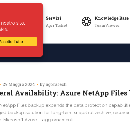
Servizi
Knowledge Base
Apri Ticket
TeamViewer
ie
Azienda
29 Maggio 2024
by
agoratech
eral Availability: Azure NetApp Files
NetApp Files backup expands the data protection capabilitie
d backup solution for long-term snapshot archive, recover
: Microsoft Azure – aggiornamenti