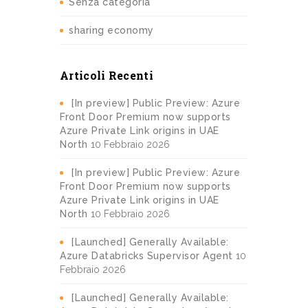
Senza categoria
sharing economy
Articoli Recenti
[In preview] Public Preview: Azure
Front Door Premium now supports
Azure Private Link origins in UAE
North
10 Febbraio 2026
[In preview] Public Preview: Azure
Front Door Premium now supports
Azure Private Link origins in UAE
North
10 Febbraio 2026
[Launched] Generally Available:
Azure Databricks Supervisor Agent
10
Febbraio 2026
[Launched] Generally Available: