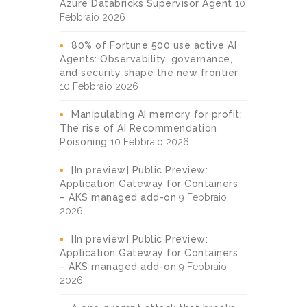
Azure Databricks Supervisor Agent
10
Febbraio 2026
80% of Fortune 500 use active AI
Agents: Observability, governance,
and security shape the new frontier
10 Febbraio 2026
Manipulating AI memory for profit:
The rise of AI Recommendation
Poisoning
10 Febbraio 2026
[In preview] Public Preview:
Application Gateway for Containers
– AKS managed add-on
9 Febbraio
2026
[In preview] Public Preview:
Application Gateway for Containers
– AKS managed add-on
9 Febbraio
2026