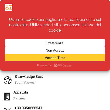
Servizi
Apri Ticket
Knowledge Base
TeamViewer
Azienda
Partner
+39 0350666547