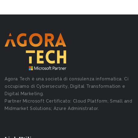
Agora Tech è una società di consulenza informatica. Ci
occupiamo di Cybersecurity, Digital Transformation e
Digital Marketing.
Partner Microsoft Certificato: Cloud Platform; Small and
Midmarket Solutions; Azure Administrator.