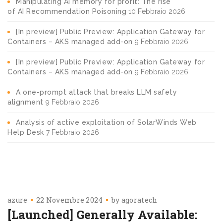
Manipulating AI memory for profit: The rise
of AI Recommendation Poisoning
10 Febbraio 2026
[In preview] Public Preview: Application Gateway for
Containers – AKS managed add-on
9 Febbraio 2026
[In preview] Public Preview: Application Gateway for
Containers – AKS managed add-on
9 Febbraio 2026
A one-prompt attack that breaks LLM safety
alignment
9 Febbraio 2026
Analysis of active exploitation of SolarWinds Web
Help Desk
7 Febbraio 2026
azure
22 Novembre 2024
by
agoratech
[Launched] Generally Available: