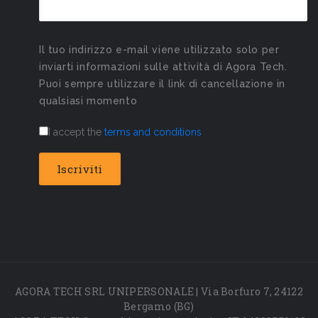
Il tuo indirizzo e-mail viene utilizzato solo per
inviarti informazioni sulle attività di Agora Tech.
Puoi sempre utilizzare il link di cancellazione in
qualsiasi momento
I accept the
terms and conditions
AGORA TECH SRL UNIPERSONALE | Via Borfuro 7, 24122
Bergamo (BG)