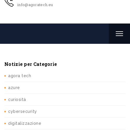
info@agoratech.eu
Notizie per Categorie
agora tech
azure
curiosità
cybersecurity
digitalizzazione