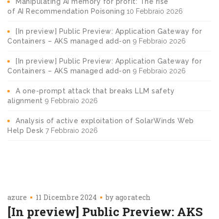
Manipulating AI memory for profit: The rise
of AI Recommendation Poisoning
10 Febbraio 2026
[In preview] Public Preview: Application Gateway for
Containers – AKS managed add-on
9 Febbraio 2026
[In preview] Public Preview: Application Gateway for
Containers – AKS managed add-on
9 Febbraio 2026
A one-prompt attack that breaks LLM safety
alignment
9 Febbraio 2026
Analysis of active exploitation of SolarWinds Web
Help Desk
7 Febbraio 2026
azure
11 Dicembre 2024
by
agoratech
[In preview] Public Preview: AKS