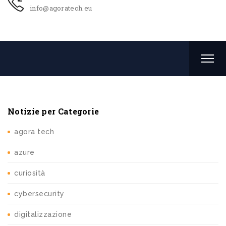
info@agoratech.eu
Notizie per Categorie
agora tech
azure
curiosità
cybersecurity
digitalizzazione