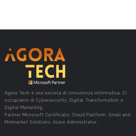
Agora Tech è una società di consulenza informatica. Ci
occupiamo di Cybersecurity, Digital Transformation e
Digital Marketing.
Partner Microsoft Certificato: Cloud Platform; Small and
Midmarket Solutions; Azure Administrator.