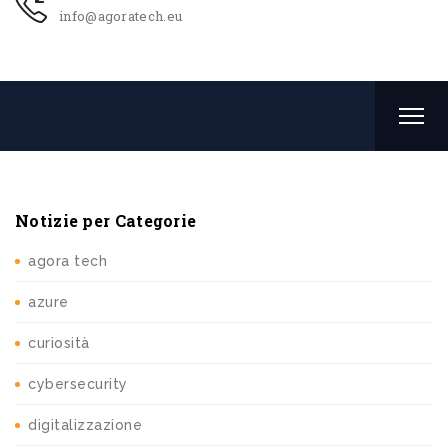
info@agoratech.eu
Notizie per Categorie
agora tech
azure
curiosità
cybersecurity
digitalizzazione