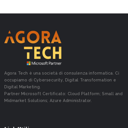
Agora Tech è una società di consulenza informatica. Ci
occupiamo di Cybersecurity, Digital Transformation e
Digital Marketing.
Partner Microsoft Certificato: Cloud Platform; Small and
Midmarket Solutions; Azure Administrator.