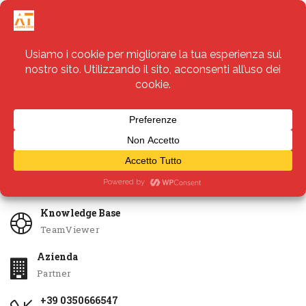
Servizi
Apri Ticket
Knowledge Base
TeamViewer
Azienda
Partner
+39 0350666547