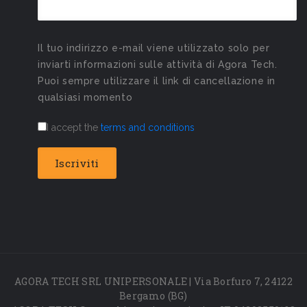
Il tuo indirizzo e-mail viene utilizzato solo per
inviarti informazioni sulle attività di Agora Tech.
Puoi sempre utilizzare il link di cancellazione in
qualsiasi momento
I accept the
terms and conditions
AGORA TECH SRL UNIPERSONALE | Via Borfuro 7, 24122
Bergamo (BG)