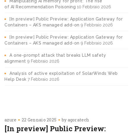
Manipulating AI memory for profit: The rise
of AI Recommendation Poisoning
10 Febbraio 2026
[In preview] Public Preview: Application Gateway for
Containers – AKS managed add-on
9 Febbraio 2026
[In preview] Public Preview: Application Gateway for
Containers – AKS managed add-on
9 Febbraio 2026
A one-prompt attack that breaks LLM safety
alignment
9 Febbraio 2026
Analysis of active exploitation of SolarWinds Web
Help Desk
7 Febbraio 2026
azure
22 Gennaio 2025
by
agoratech
[In preview] Public Preview: