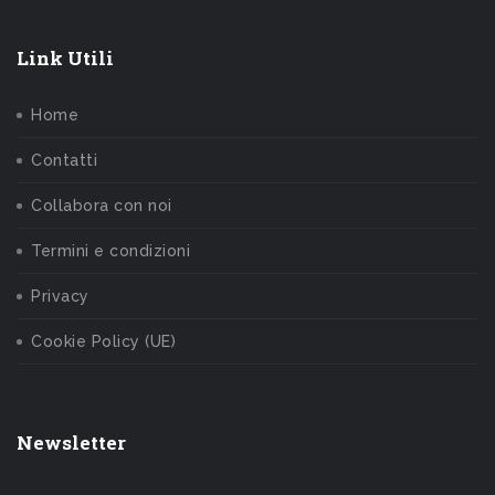
Link Utili
Home
Contatti
Collabora con noi
Termini e condizioni
Privacy
Cookie Policy (UE)
Newsletter