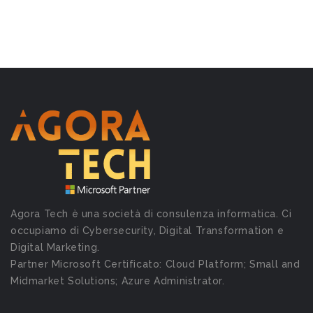
Agora Tech è una società di consulenza informatica. Ci
occupiamo di Cybersecurity, Digital Transformation e
Digital Marketing.
Partner Microsoft Certificato: Cloud Platform; Small and
Midmarket Solutions; Azure Administrator.