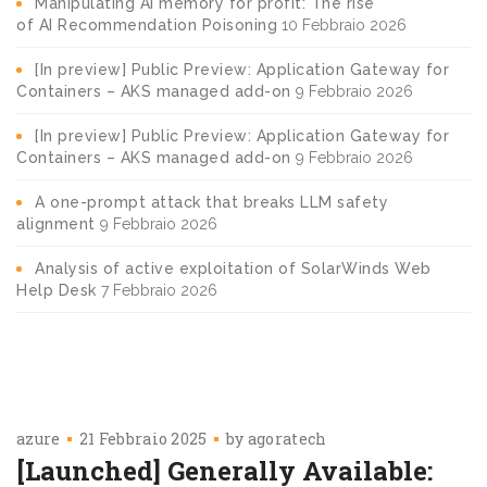
Manipulating AI memory for profit: The rise
of AI Recommendation Poisoning
10 Febbraio 2026
[In preview] Public Preview: Application Gateway for
Containers – AKS managed add-on
9 Febbraio 2026
[In preview] Public Preview: Application Gateway for
Containers – AKS managed add-on
9 Febbraio 2026
A one-prompt attack that breaks LLM safety
alignment
9 Febbraio 2026
Analysis of active exploitation of SolarWinds Web
Help Desk
7 Febbraio 2026
azure
21 Febbraio 2025
by
agoratech
[Launched] Generally Available: