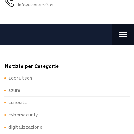
info@agoratech.eu
Notizie per Categorie
agora tech
azure
curiosità
cybersecurity
digitalizzazione