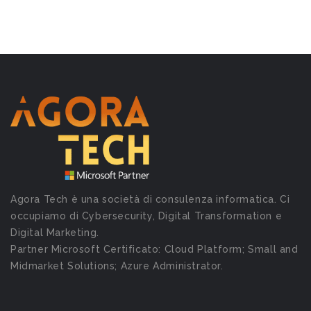
Agora Tech è una società di consulenza informatica. Ci
occupiamo di Cybersecurity, Digital Transformation e
Digital Marketing.
Partner Microsoft Certificato: Cloud Platform; Small and
Midmarket Solutions; Azure Administrator.