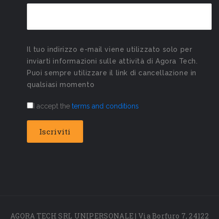
Il tuo indirizzo e-mail viene utilizzato solo per
inviarti informazioni sulle attività di Agora Tech.
Puoi sempre utilizzare il link di cancellazione in
qualsiasi momento
I accept the
terms and conditions
AGORA TECH SRL UNIPERSONALE | Via Borfuro 7, 24122