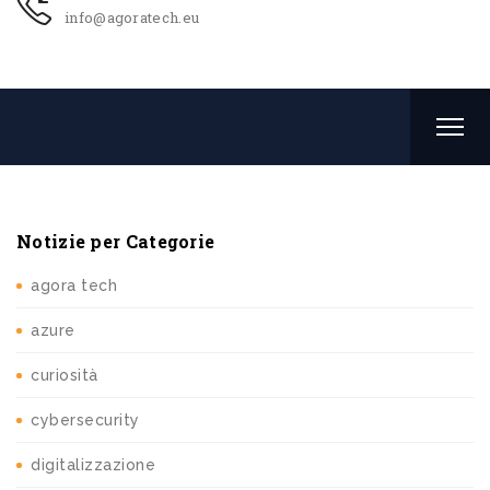
info@agoratech.eu
Notizie per Categorie
agora tech
azure
curiosità
cybersecurity
digitalizzazione