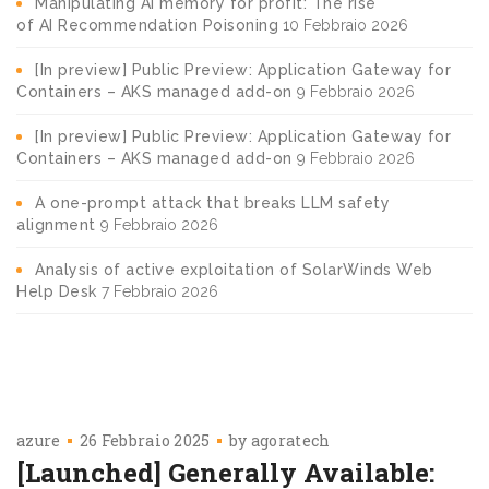
Manipulating AI memory for profit: The rise
of AI Recommendation Poisoning
10 Febbraio 2026
[In preview] Public Preview: Application Gateway for
Containers – AKS managed add-on
9 Febbraio 2026
[In preview] Public Preview: Application Gateway for
Containers – AKS managed add-on
9 Febbraio 2026
A one-prompt attack that breaks LLM safety
alignment
9 Febbraio 2026
Analysis of active exploitation of SolarWinds Web
Help Desk
7 Febbraio 2026
azure
26 Febbraio 2025
by
agoratech
[Launched] Generally Available: