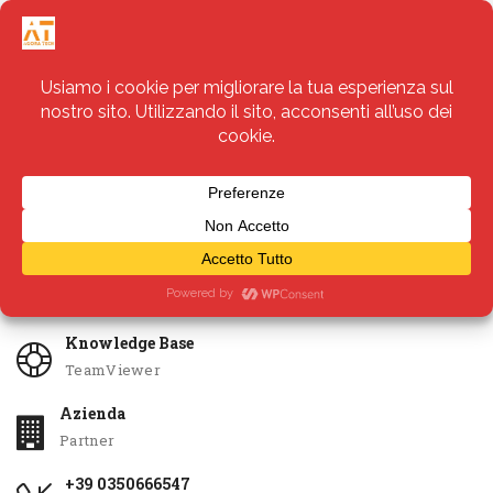
Servizi
Apri Ticket
Knowledge Base
TeamViewer
Azienda
Partner
+39 0350666547