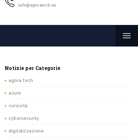
info@agoratech.eu
Notizie per Categorie
agora tech
azure
curiosità
cybersecurity
digitalizzazione