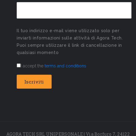
Il tuo indirizzo e-mail viene utilizzato solo per
inviarti informazioni sulle attività di Agora Tech.
Puoi sempre utilizzare il link di cancellazione in
qualsiasi momento
I accept the
terms and conditions
AGORA TECH SRL UNIPERSONALE | Via Borfuro 7, 24122