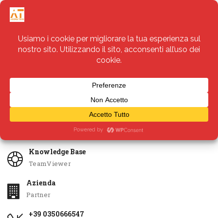
Servizi
Apri Ticket
Knowledge Base
TeamViewer
Azienda
Partner
+39 0350666547