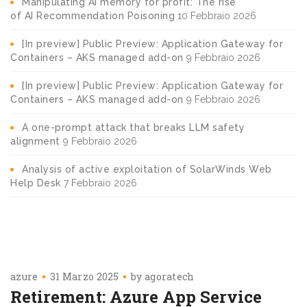
Manipulating AI memory for profit: The rise
of AI Recommendation Poisoning
10 Febbraio 2026
[In preview] Public Preview: Application Gateway for
Containers – AKS managed add-on
9 Febbraio 2026
[In preview] Public Preview: Application Gateway for
Containers – AKS managed add-on
9 Febbraio 2026
A one-prompt attack that breaks LLM safety
alignment
9 Febbraio 2026
Analysis of active exploitation of SolarWinds Web
Help Desk
7 Febbraio 2026
azure
31 Marzo 2025
by
agoratech
Retirement: Azure App Service