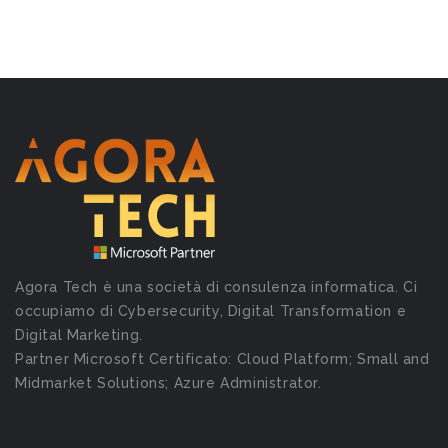
Agora Tech è una società di consulenza informatica. Ci
occupiamo di Cybersecurity, Digital Transformation e
Digital Marketing.
Partner Microsoft Certificato: Cloud Platform; Small and
Midmarket Solutions; Azure Administrator.