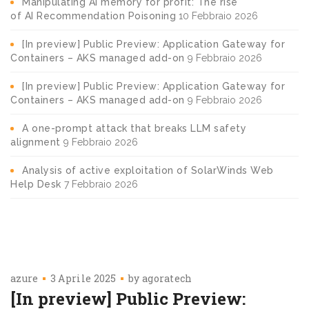
Manipulating AI memory for profit: The rise
of AI Recommendation Poisoning
10 Febbraio 2026
[In preview] Public Preview: Application Gateway for
Containers – AKS managed add-on
9 Febbraio 2026
[In preview] Public Preview: Application Gateway for
Containers – AKS managed add-on
9 Febbraio 2026
A one-prompt attack that breaks LLM safety
alignment
9 Febbraio 2026
Analysis of active exploitation of SolarWinds Web
Help Desk
7 Febbraio 2026
azure
3 Aprile 2025
by
agoratech
[In preview] Public Preview: