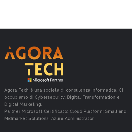
Agora Tech è una società di consulenza informatica. Ci
occupiamo di Cybersecurity, Digital Transformation e
Digital Marketing.
Partner Microsoft Certificato: Cloud Platform; Small and
Midmarket Solutions; Azure Administrator.