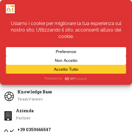
Servizi
Apri Ticket
Knowledge Base
TeamViewer
Azienda
Partner
+39 0350666547