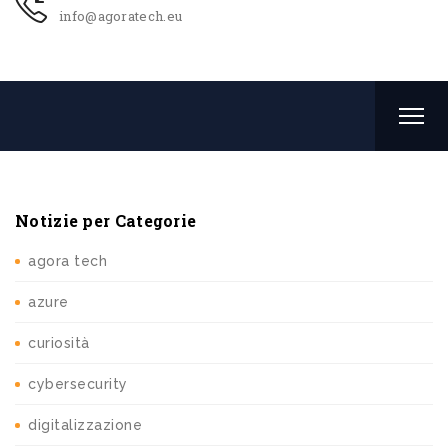
info@agoratech.eu
Notizie per Categorie
agora tech
azure
curiosità
cybersecurity
digitalizzazione