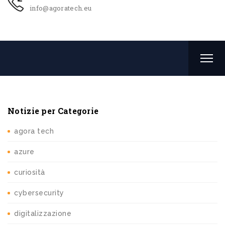
info@agoratech.eu
Notizie per Categorie
agora tech
azure
curiosità
cybersecurity
digitalizzazione