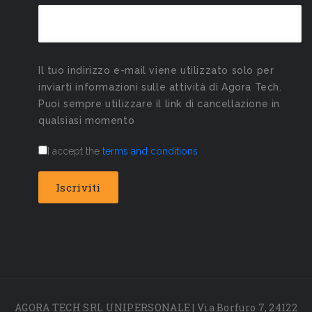
Il tuo indirizzo e-mail viene utilizzato solo per
inviarti informazioni sulle attività di Agora Tech.
Puoi sempre utilizzare il link di cancellazione in
qualsiasi momento
I accept the
terms and conditions
AGORA TECH SRL UNIPERSONALE | Via Borfuro 7, 24122