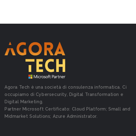
Agora Tech è una società di consulenza informatica. Ci
occupiamo di Cybersecurity, Digital Transformation e
Digital Marketing.
Partner Microsoft Certificato: Cloud Platform; Small and
Midmarket Solutions; Azure Administrator.