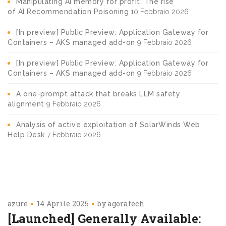
Manipulating AI memory for profit: The rise
of AI Recommendation Poisoning
10 Febbraio 2026
[In preview] Public Preview: Application Gateway for
Containers – AKS managed add-on
9 Febbraio 2026
[In preview] Public Preview: Application Gateway for
Containers – AKS managed add-on
9 Febbraio 2026
A one-prompt attack that breaks LLM safety
alignment
9 Febbraio 2026
Analysis of active exploitation of SolarWinds Web
Help Desk
7 Febbraio 2026
azure
14 Aprile 2025
by
agoratech
[Launched] Generally Available: