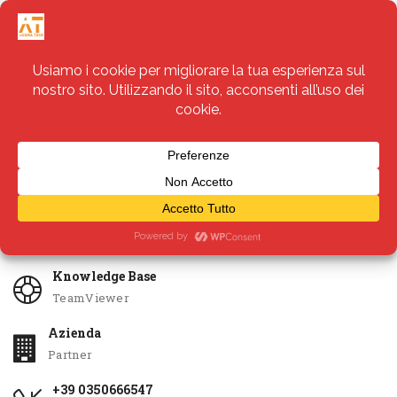
Servizi
Apri Ticket
Knowledge Base
TeamViewer
Azienda
Partner
+39 0350666547