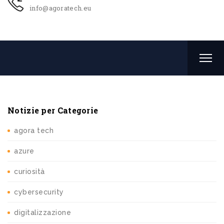
info@agoratech.eu
Notizie per Categorie
agora tech
azure
curiosità
cybersecurity
digitalizzazione