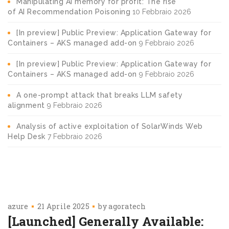
Manipulating AI memory for profit: The rise
of AI Recommendation Poisoning
10 Febbraio 2026
[In preview] Public Preview: Application Gateway for
Containers – AKS managed add-on
9 Febbraio 2026
[In preview] Public Preview: Application Gateway for
Containers – AKS managed add-on
9 Febbraio 2026
A one-prompt attack that breaks LLM safety
alignment
9 Febbraio 2026
Analysis of active exploitation of SolarWinds Web
Help Desk
7 Febbraio 2026
azure
21 Aprile 2025
by
agoratech
[Launched] Generally Available: