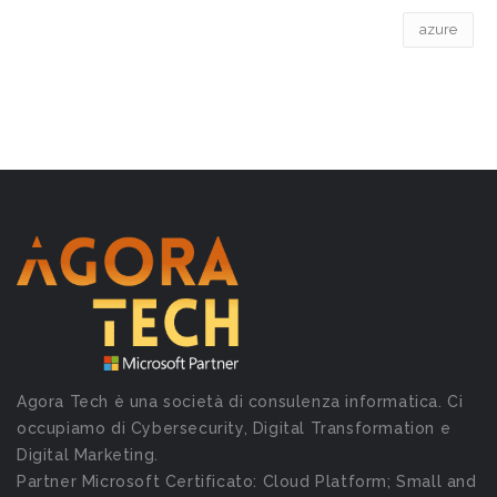
azure
Agora Tech è una società di consulenza informatica. Ci
occupiamo di Cybersecurity, Digital Transformation e
Digital Marketing.
Partner Microsoft Certificato: Cloud Platform; Small and