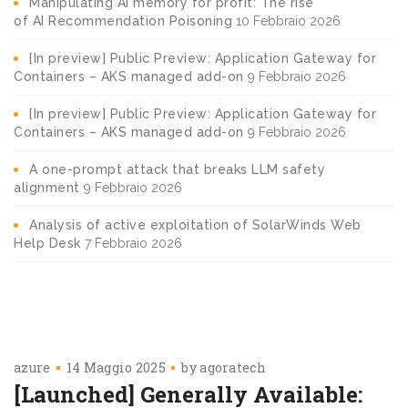
Manipulating AI memory for profit: The rise
of AI Recommendation Poisoning
10 Febbraio 2026
[In preview] Public Preview: Application Gateway for
Containers – AKS managed add-on
9 Febbraio 2026
[In preview] Public Preview: Application Gateway for
Containers – AKS managed add-on
9 Febbraio 2026
A one-prompt attack that breaks LLM safety
alignment
9 Febbraio 2026
Analysis of active exploitation of SolarWinds Web
Help Desk
7 Febbraio 2026
azure
14 Maggio 2025
by
agoratech
[Launched] Generally Available: