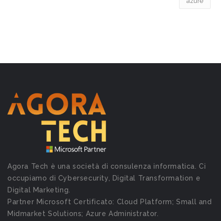
azure
Agora Tech è una società di consulenza informatica. Ci
occupiamo di Cybersecurity, Digital Transformation e
Digital Marketing.
Partner Microsoft Certificato: Cloud Platform; Small and
Midmarket Solutions; Azure Administrator.