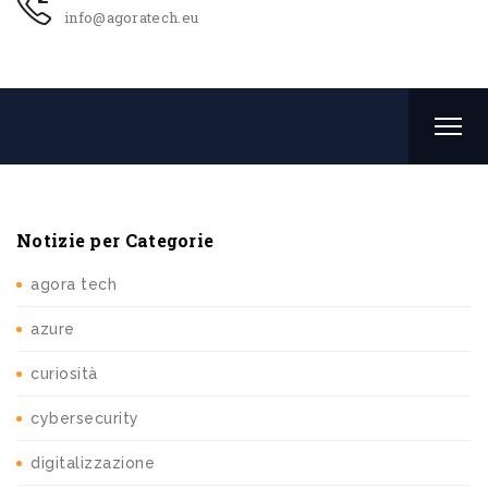
info@agoratech.eu
Notizie per Categorie
agora tech
azure
curiosità
cybersecurity
digitalizzazione