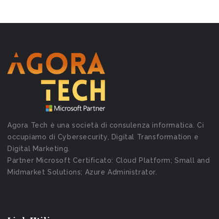
Agora Tech è una società di consulenza informatica. Ci
occupiamo di Cybersecurity, Digital Transformation e
Digital Marketing.
Partner Microsoft Certificato: Cloud Platform; Small and
Midmarket Solutions; Azure Administrator.