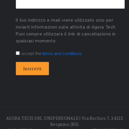
Il tuo indirizzo e-mail viene utilizzato solo per
inviarti informazioni sulle attività di Agora Tech.
Puoi sempre utilizzare il link di cancellazione in
qualsiasi momento
I accept the
terms and conditions
AGORA TECH SRL UNIPERSONALE | Via Borfuro 7, 24122
Bergamo (BG)