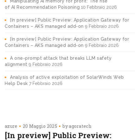
Manipulating AI memory for profit: The rise
of AI Recommendation Poisoning
10 Febbraio 2026
[In preview] Public Preview: Application Gateway for
Containers – AKS managed add-on
9 Febbraio 2026
[In preview] Public Preview: Application Gateway for
Containers – AKS managed add-on
9 Febbraio 2026
A one-prompt attack that breaks LLM safety
alignment
9 Febbraio 2026
Analysis of active exploitation of SolarWinds Web
Help Desk
7 Febbraio 2026
azure
20 Maggio 2025
by
agoratech
[In preview] Public Preview: