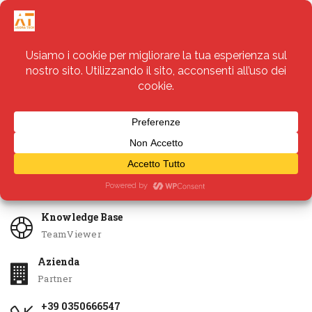
Servizi
Apri Ticket
Knowledge Base
TeamViewer
Azienda
Partner
+39 0350666547