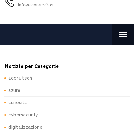
info@agoratech.eu
Notizie per Categorie
agora tech
azure
curiosità
cybersecurity
digitalizzazione