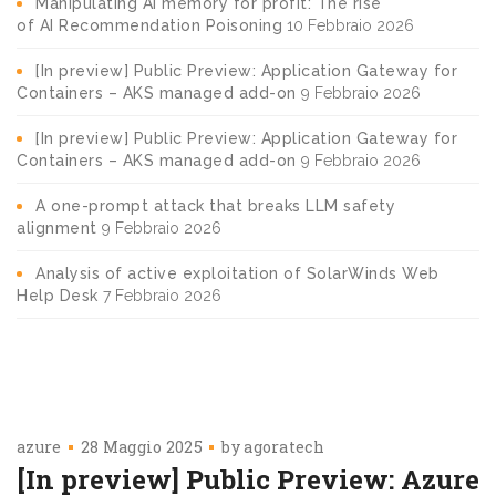
Manipulating AI memory for profit: The rise
of AI Recommendation Poisoning
10 Febbraio 2026
[In preview] Public Preview: Application Gateway for
Containers – AKS managed add-on
9 Febbraio 2026
[In preview] Public Preview: Application Gateway for
Containers – AKS managed add-on
9 Febbraio 2026
A one-prompt attack that breaks LLM safety
alignment
9 Febbraio 2026
Analysis of active exploitation of SolarWinds Web
Help Desk
7 Febbraio 2026
azure
28 Maggio 2025
by
agoratech
[In preview] Public Preview: Azure