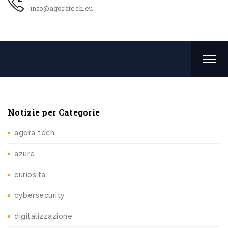
info@agoratech.eu
Notizie per Categorie
agora tech
azure
curiosità
cybersecurity
digitalizzazione