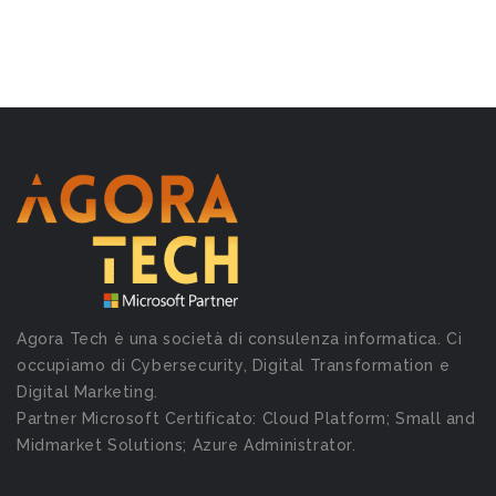
Agora Tech è una società di consulenza informatica. Ci
occupiamo di Cybersecurity, Digital Transformation e
Digital Marketing.
Partner Microsoft Certificato: Cloud Platform; Small and
Midmarket Solutions; Azure Administrator.