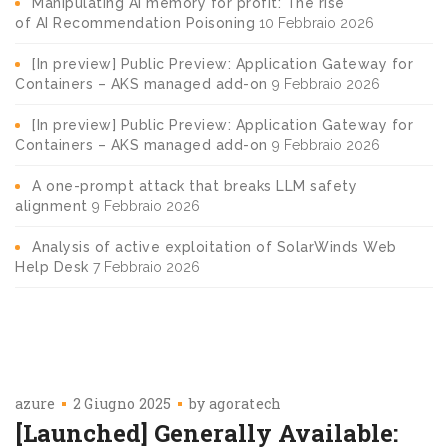
Manipulating AI memory for profit: The rise
of AI Recommendation Poisoning
10 Febbraio 2026
[In preview] Public Preview: Application Gateway for
Containers – AKS managed add-on
9 Febbraio 2026
[In preview] Public Preview: Application Gateway for
Containers – AKS managed add-on
9 Febbraio 2026
A one-prompt attack that breaks LLM safety
alignment
9 Febbraio 2026
Analysis of active exploitation of SolarWinds Web
Help Desk
7 Febbraio 2026
azure
2 Giugno 2025
by
agoratech
[Launched] Generally Available: