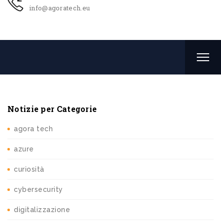
info@agoratech.eu
Notizie per Categorie
agora tech
azure
curiosità
cybersecurity
digitalizzazione