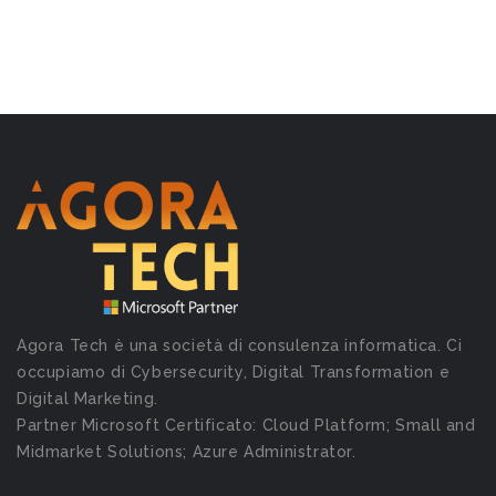
Agora Tech è una società di consulenza informatica. Ci
occupiamo di Cybersecurity, Digital Transformation e
Digital Marketing.
Partner Microsoft Certificato: Cloud Platform; Small and
Midmarket Solutions; Azure Administrator.