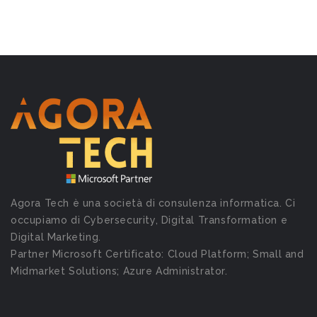
Agora Tech è una società di consulenza informatica. Ci
occupiamo di Cybersecurity, Digital Transformation e
Digital Marketing.
Partner Microsoft Certificato: Cloud Platform; Small and
Midmarket Solutions; Azure Administrator.