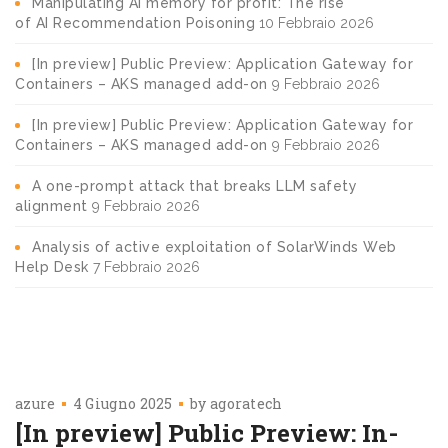
Manipulating AI memory for profit: The rise
of AI Recommendation Poisoning
10 Febbraio 2026
[In preview] Public Preview: Application Gateway for
Containers – AKS managed add-on
9 Febbraio 2026
[In preview] Public Preview: Application Gateway for
Containers – AKS managed add-on
9 Febbraio 2026
A one-prompt attack that breaks LLM safety
alignment
9 Febbraio 2026
Analysis of active exploitation of SolarWinds Web
Help Desk
7 Febbraio 2026
azure
4 Giugno 2025
by
agoratech
[In preview] Public Preview: In-