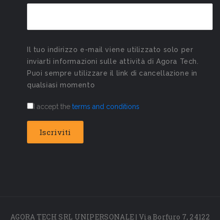
Il tuo indirizzo e-mail viene utilizzato solo per
inviarti informazioni sulle attività di Agora Tech.
Puoi sempre utilizzare il link di cancellazione in
qualsiasi momento
I accept the
terms and conditions
AGORA TECH SRL UNIPERSONALE | Via Borfuro 7, 24122