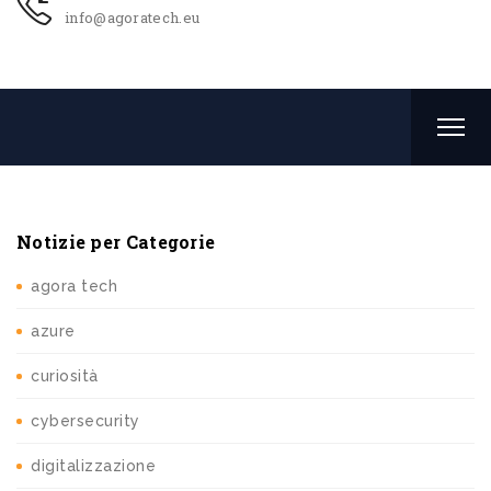
info@agoratech.eu
Notizie per Categorie
agora tech
azure
curiosità
cybersecurity
digitalizzazione