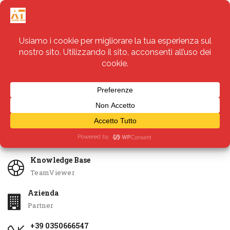
Servizi
Apri Ticket
Knowledge Base
TeamViewer
Azienda
Partner
+39 0350666547