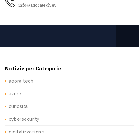
info@agoratech.eu
Notizie per Categorie
agora tech
azure
curiosità
cybersecurity
digitalizzazione