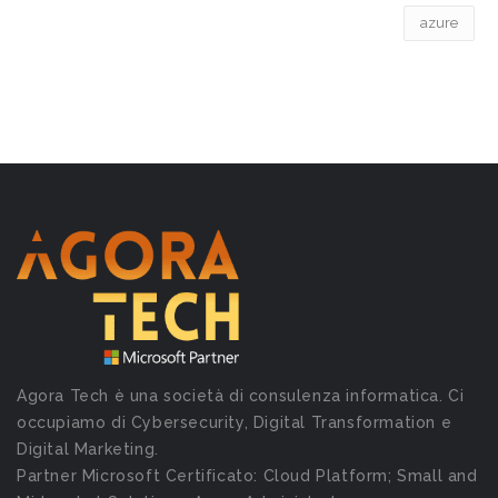
azure
Agora Tech è una società di consulenza informatica. Ci
occupiamo di Cybersecurity, Digital Transformation e
Digital Marketing.
Partner Microsoft Certificato: Cloud Platform; Small and