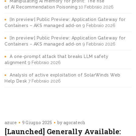
Manipulating AI memory for profit: The rise
of AI Recommendation Poisoning
10 Febbraio 2026
[In preview] Public Preview: Application Gateway for
Containers – AKS managed add-on
9 Febbraio 2026
[In preview] Public Preview: Application Gateway for
Containers – AKS managed add-on
9 Febbraio 2026
A one-prompt attack that breaks LLM safety
alignment
9 Febbraio 2026
Analysis of active exploitation of SolarWinds Web
Help Desk
7 Febbraio 2026
azure
9 Giugno 2025
by
agoratech
[Launched] Generally Available: