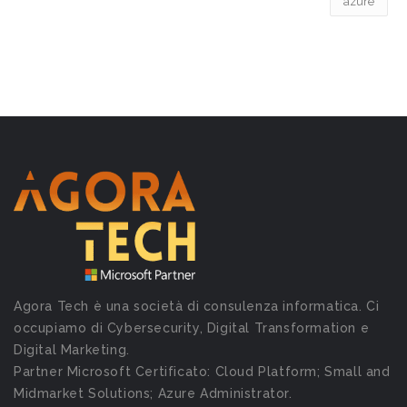
azure
Agora Tech è una società di consulenza informatica. Ci
occupiamo di Cybersecurity, Digital Transformation e
Digital Marketing.
Partner Microsoft Certificato: Cloud Platform; Small and
Midmarket Solutions; Azure Administrator.