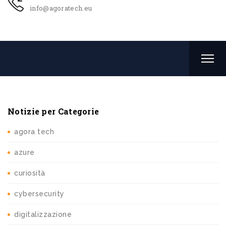
info@agoratech.eu
Notizie per Categorie
agora tech
azure
curiosità
cybersecurity
digitalizzazione