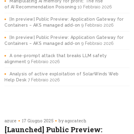
Manipulating AI memory for profit: The rise
of AI Recommendation Poisoning
10 Febbraio 2026
[In preview] Public Preview: Application Gateway for
Containers – AKS managed add-on
9 Febbraio 2026
[In preview] Public Preview: Application Gateway for
Containers – AKS managed add-on
9 Febbraio 2026
A one-prompt attack that breaks LLM safety
alignment
9 Febbraio 2026
Analysis of active exploitation of SolarWinds Web
Help Desk
7 Febbraio 2026
azure
17 Giugno 2025
by
agoratech
[Launched] Public Preview: