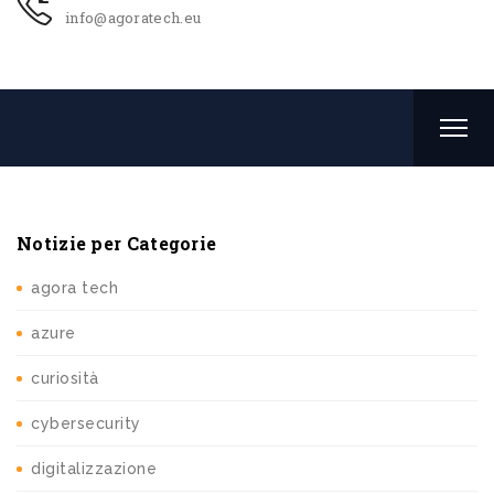
info@agoratech.eu
Notizie per Categorie
agora tech
azure
curiosità
cybersecurity
digitalizzazione