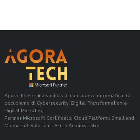
Agora Tech è una società di consulenza informatica. Ci
occupiamo di Cybersecurity, Digital Transformation e
Digital Marketing.
Partner Microsoft Certificato: Cloud Platform; Small and
Midmarket Solutions; Azure Administrator.