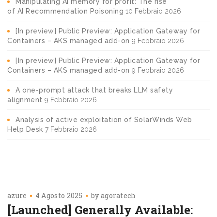
Manipulating AI memory for profit: The rise
of AI Recommendation Poisoning
10 Febbraio 2026
[In preview] Public Preview: Application Gateway for
Containers – AKS managed add-on
9 Febbraio 2026
[In preview] Public Preview: Application Gateway for
Containers – AKS managed add-on
9 Febbraio 2026
A one-prompt attack that breaks LLM safety
alignment
9 Febbraio 2026
Analysis of active exploitation of SolarWinds Web
Help Desk
7 Febbraio 2026
azure
4 Agosto 2025
by
agoratech
[Launched] Generally Available: