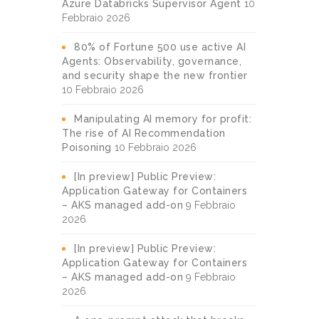
Azure Databricks Supervisor Agent
10
Febbraio 2026
80% of Fortune 500 use active AI
Agents: Observability, governance,
and security shape the new frontier
10 Febbraio 2026
Manipulating AI memory for profit:
The rise of AI Recommendation
Poisoning
10 Febbraio 2026
[In preview] Public Preview:
Application Gateway for Containers
– AKS managed add-on
9 Febbraio
2026
[In preview] Public Preview:
Application Gateway for Containers
– AKS managed add-on
9 Febbraio
2026