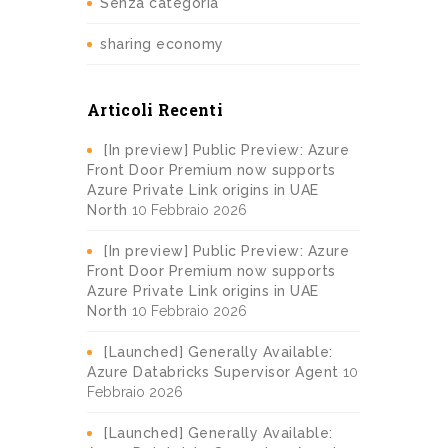
Senza categoria
sharing economy
Articoli Recenti
[In preview] Public Preview: Azure
Front Door Premium now supports
Azure Private Link origins in UAE
North
10 Febbraio 2026
[In preview] Public Preview: Azure
Front Door Premium now supports
Azure Private Link origins in UAE
North
10 Febbraio 2026
[Launched] Generally Available:
Azure Databricks Supervisor Agent
10
Febbraio 2026
[Launched] Generally Available: