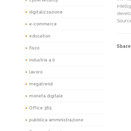
cybersecurity
intell
digitalizzazione
develo
Source
e-commerce
education
Share
fisco
industria 4.0
lavoro
megatrend
moneta digitale
Office 365
pubblica amministrazione