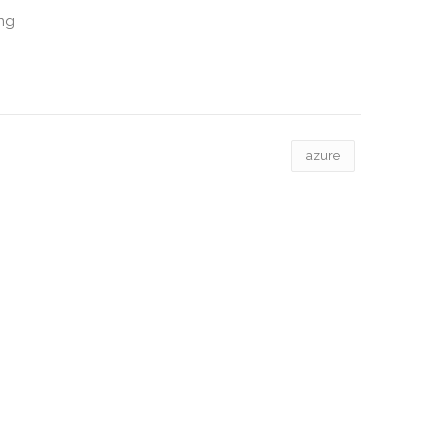
ing
azure