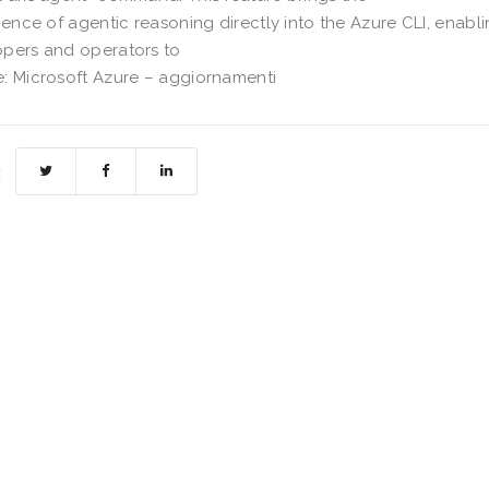
igence of agentic reasoning directly into the Azure CLI, enabl
pers and operators to
: Microsoft Azure – aggiornamenti
: