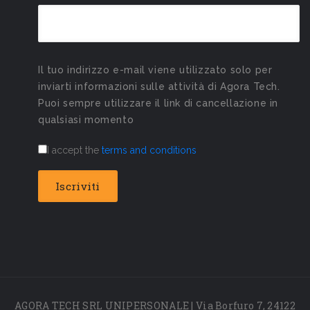
Il tuo indirizzo e-mail viene utilizzato solo per
inviarti informazioni sulle attività di Agora Tech.
Puoi sempre utilizzare il link di cancellazione in
qualsiasi momento
I accept the
terms and conditions
AGORA TECH SRL UNIPERSONALE | Via Borfuro 7, 24122