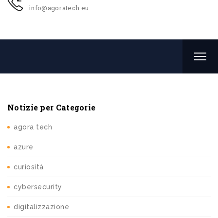
info@agoratech.eu
Notizie per Categorie
agora tech
azure
curiosità
cybersecurity
digitalizzazione