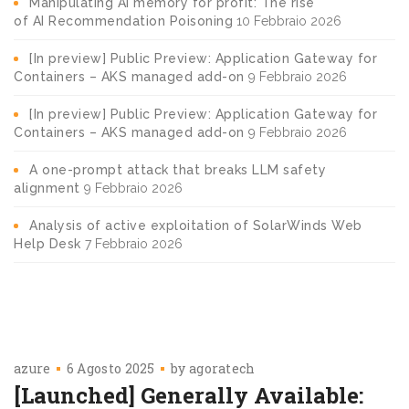
Manipulating AI memory for profit: The rise
of AI Recommendation Poisoning
10 Febbraio 2026
[In preview] Public Preview: Application Gateway for
Containers – AKS managed add-on
9 Febbraio 2026
[In preview] Public Preview: Application Gateway for
Containers – AKS managed add-on
9 Febbraio 2026
A one-prompt attack that breaks LLM safety
alignment
9 Febbraio 2026
Analysis of active exploitation of SolarWinds Web
Help Desk
7 Febbraio 2026
azure
6 Agosto 2025
by
agoratech
[Launched] Generally Available: