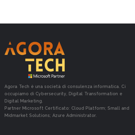
Agora Tech è una società di consulenza informatica. Ci
occupiamo di Cybersecurity, Digital Transformation e
Digital Marketing.
Partner Microsoft Certificato: Cloud Platform; Small and
Midmarket Solutions; Azure Administrator.