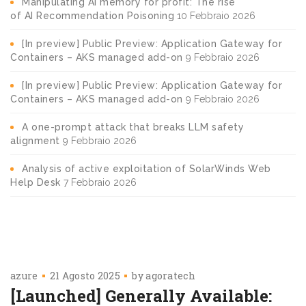
Manipulating AI memory for profit: The rise
of AI Recommendation Poisoning
10 Febbraio 2026
[In preview] Public Preview: Application Gateway for
Containers – AKS managed add-on
9 Febbraio 2026
[In preview] Public Preview: Application Gateway for
Containers – AKS managed add-on
9 Febbraio 2026
A one-prompt attack that breaks LLM safety
alignment
9 Febbraio 2026
Analysis of active exploitation of SolarWinds Web
Help Desk
7 Febbraio 2026
azure
21 Agosto 2025
by
agoratech
[Launched] Generally Available: