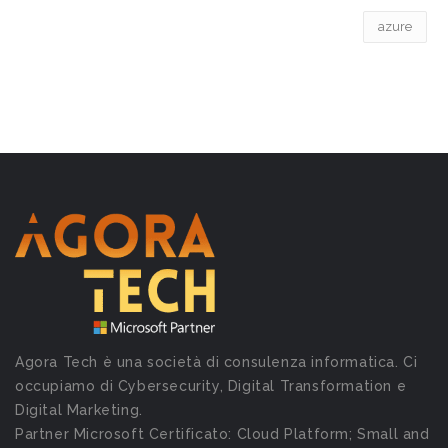
azure
Agora Tech è una società di consulenza informatica. Ci
occupiamo di Cybersecurity, Digital Transformation e
Digital Marketing.
Partner Microsoft Certificato: Cloud Platform; Small and