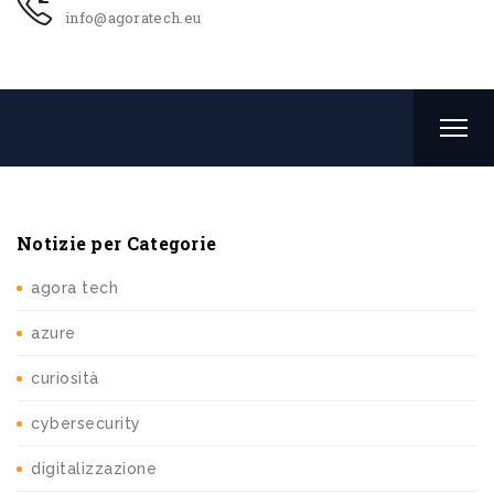
info@agoratech.eu
Notizie per Categorie
agora tech
azure
curiosità
cybersecurity
digitalizzazione