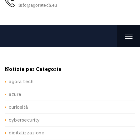
info@agoratech.eu
Notizie per Categorie
agora tech
azure
curiosità
cybersecurity
digitalizzazione