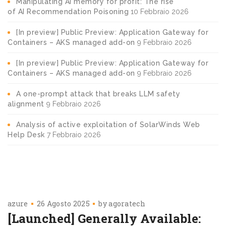
Manipulating AI memory for profit: The rise
of AI Recommendation Poisoning
10 Febbraio 2026
[In preview] Public Preview: Application Gateway for
Containers – AKS managed add-on
9 Febbraio 2026
[In preview] Public Preview: Application Gateway for
Containers – AKS managed add-on
9 Febbraio 2026
A one-prompt attack that breaks LLM safety
alignment
9 Febbraio 2026
Analysis of active exploitation of SolarWinds Web
Help Desk
7 Febbraio 2026
azure
26 Agosto 2025
by
agoratech
[Launched] Generally Available: