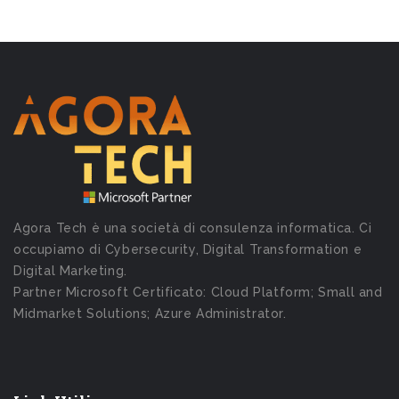
Agora Tech è una società di consulenza informatica. Ci
occupiamo di Cybersecurity, Digital Transformation e
Digital Marketing.
Partner Microsoft Certificato: Cloud Platform; Small and
Midmarket Solutions; Azure Administrator.