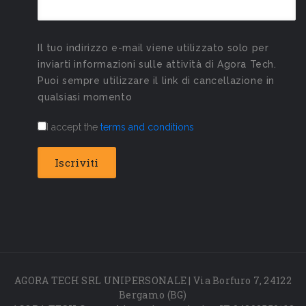
Il tuo indirizzo e-mail viene utilizzato solo per
inviarti informazioni sulle attività di Agora Tech.
Puoi sempre utilizzare il link di cancellazione in
qualsiasi momento
I accept the
terms and conditions
AGORA TECH SRL UNIPERSONALE | Via Borfuro 7, 24122
Bergamo (BG)