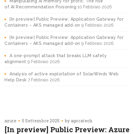
Manipulating AI memory for profit: The rise
of AI Recommendation Poisoning
10 Febbraio 2026
[In preview] Public Preview: Application Gateway for
Containers – AKS managed add-on
9 Febbraio 2026
[In preview] Public Preview: Application Gateway for
Containers – AKS managed add-on
9 Febbraio 2026
A one-prompt attack that breaks LLM safety
alignment
9 Febbraio 2026
Analysis of active exploitation of SolarWinds Web
Help Desk
7 Febbraio 2026
azure
5 Settembre 2025
by
agoratech
[In preview] Public Preview: Azure