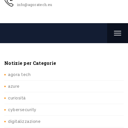
info@agoratech.eu
Notizie per Categorie
agora tech
azure
curiosità
cybersecurity
digitalizzazione