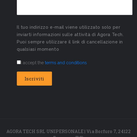
Il tuo indirizzo e-mail viene utilizzato solo per
inviarti informazioni sulle attività di Agora Tech.
Puoi sempre utilizzare il link di cancellazione in
qualsiasi momento
I accept the
terms and conditions
AGORA TECH SRL UNIPERSONALE | Via Borfuro 7, 24122