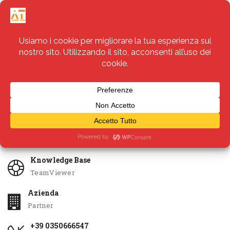
Servizi
Apri Ticket
Knowledge Base
TeamViewer
Azienda
Partner
+39 0350666547