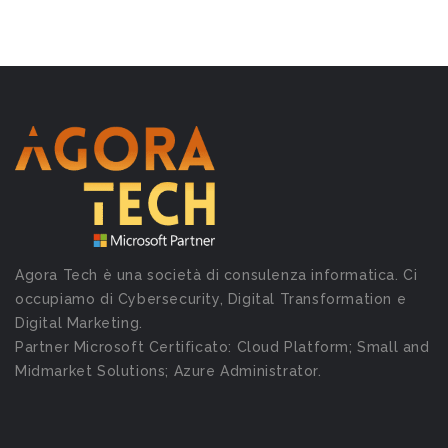
Agora Tech è una società di consulenza informatica. Ci
occupiamo di Cybersecurity, Digital Transformation e
Digital Marketing.
Partner Microsoft Certificato: Cloud Platform; Small and
Midmarket Solutions; Azure Administrator.