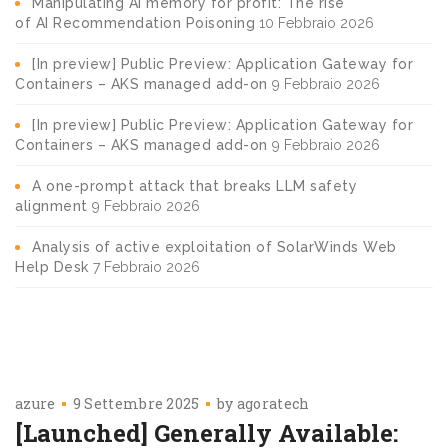
Manipulating AI memory for profit: The rise
of AI Recommendation Poisoning
10 Febbraio 2026
[In preview] Public Preview: Application Gateway for
Containers – AKS managed add-on
9 Febbraio 2026
[In preview] Public Preview: Application Gateway for
Containers – AKS managed add-on
9 Febbraio 2026
A one-prompt attack that breaks LLM safety
alignment
9 Febbraio 2026
Analysis of active exploitation of SolarWinds Web
Help Desk
7 Febbraio 2026
azure
9 Settembre 2025
by
agoratech
[Launched] Generally Available: