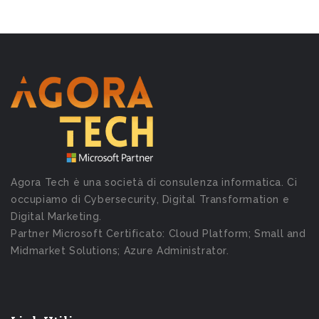
Agora Tech è una società di consulenza informatica. Ci
occupiamo di Cybersecurity, Digital Transformation e
Digital Marketing.
Partner Microsoft Certificato: Cloud Platform; Small and
Midmarket Solutions; Azure Administrator.