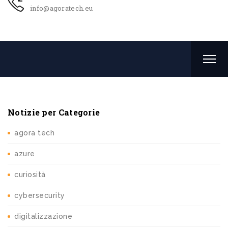
info@agoratech.eu
Notizie per Categorie
agora tech
azure
curiosità
cybersecurity
digitalizzazione