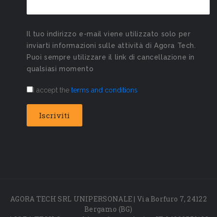
Il tuo indirizzo e-mail viene utilizzato solo per
inviarti informazioni sulle attività di Agora Tech.
Puoi sempre utilizzare il link di cancellazione in
qualsiasi momento
I accept the
terms and conditions
AGORA TECH SRL UNIPERSONALE | Via Borfuro 7, 24122
Bergamo (BG)