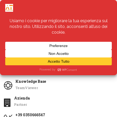
Servizi
Apri Ticket
Knowledge Base
TeamViewer
Azienda
Partner
+39 0350666547