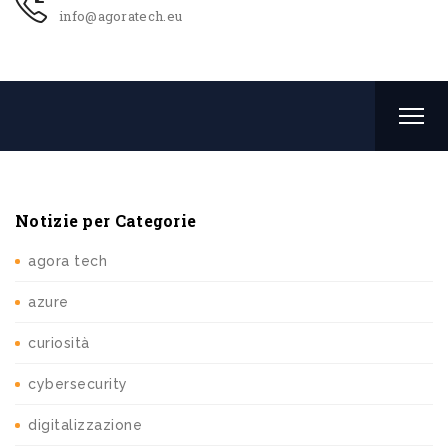
info@agoratech.eu
Notizie per Categorie
agora tech
azure
curiosità
cybersecurity
digitalizzazione