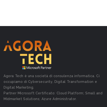
Agora Tech è una società di consulenza informatica. Ci
occupiamo di Cybersecurity, Digital Transformation e
Digital Marketing.
Partner Microsoft Certificato: Cloud Platform; Small and
Midmarket Solutions; Azure Administrator.