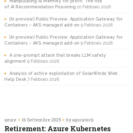
Manipulating AI memory for profit: The rise
of AI Recommendation Poisoning
10 Febbraio 2026
[In preview] Public Preview: Application Gateway for
Containers – AKS managed add-on
9 Febbraio 2026
[In preview] Public Preview: Application Gateway for
Containers – AKS managed add-on
9 Febbraio 2026
A one-prompt attack that breaks LLM safety
alignment
9 Febbraio 2026
Analysis of active exploitation of SolarWinds Web
Help Desk
7 Febbraio 2026
azure
16 Settembre 2025
by
agoratech
Retirement: Azure Kubernetes