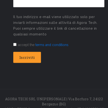
Il tuo indirizzo e-mail viene utilizzato solo per
inviarti informazioni sulle attività di Agora Tech.
Puoi sempre utilizzare il link di cancellazione in
qualsiasi momento
I accept the
terms and conditions
AGORA TECH SRL UNIPERSONALE | Via Borfuro 7, 24122
Bergamo (BG)