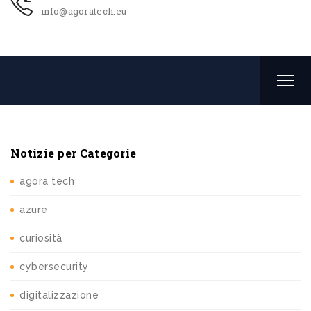
info@agoratech.eu
Notizie per Categorie
agora tech
azure
curiosità
cybersecurity
digitalizzazione