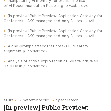
Manipulating AI memory for profit: The rise
of AI Recommendation Poisoning
10 Febbraio 2026
[In preview] Public Preview: Application Gateway for
Containers – AKS managed add-on
9 Febbraio 2026
[In preview] Public Preview: Application Gateway for
Containers – AKS managed add-on
9 Febbraio 2026
A one-prompt attack that breaks LLM safety
alignment
9 Febbraio 2026
Analysis of active exploitation of SolarWinds Web
Help Desk
7 Febbraio 2026
azure
17 Settembre 2025
by
agoratech
[In preview] Public Preview: