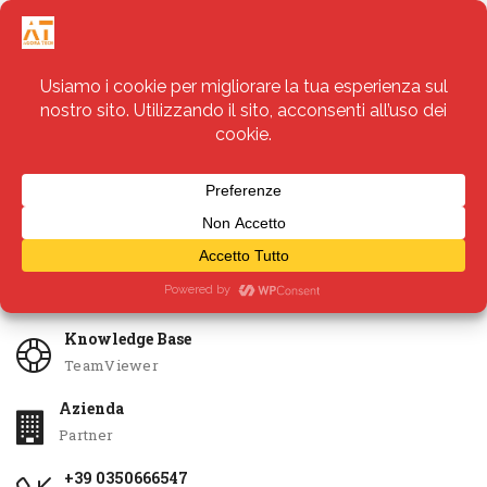
Servizi
Apri Ticket
Knowledge Base
TeamViewer
Azienda
Partner
+39 0350666547