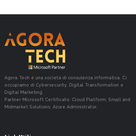
Agora Tech è una società di consulenza informatica. Ci
occupiamo di Cybersecurity, Digital Transformation e
Digital Marketing.
Partner Microsoft Certificato: Cloud Platform; Small and
Midmarket Solutions; Azure Administrator.