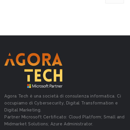
Agora Tech è una società di consulenza informatica. Ci
occupiamo di Cybersecurity, Digital Transformation e
Digital Marketing.
Partner Microsoft Certificato: Cloud Platform; Small and
Midmarket Solutions; Azure Administrator.