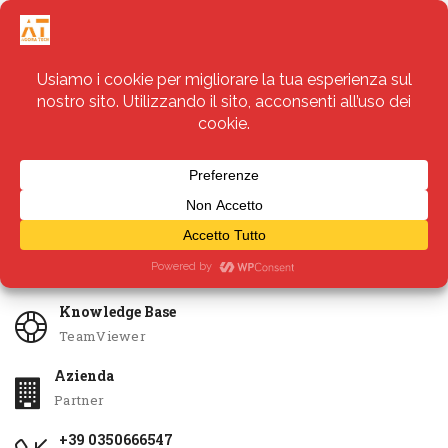
Servizi
Apri Ticket
Knowledge Base
TeamViewer
Azienda
Partner
+39 0350666547