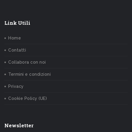
Link Utili
Home
Contatti
Collabora con noi
Termini e condizioni
Privacy
Cookie Policy (UE)
Newsletter