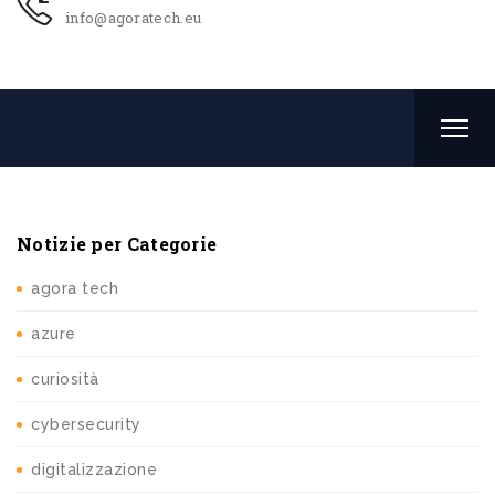
info@agoratech.eu
Notizie per Categorie
agora tech
azure
curiosità
cybersecurity
digitalizzazione