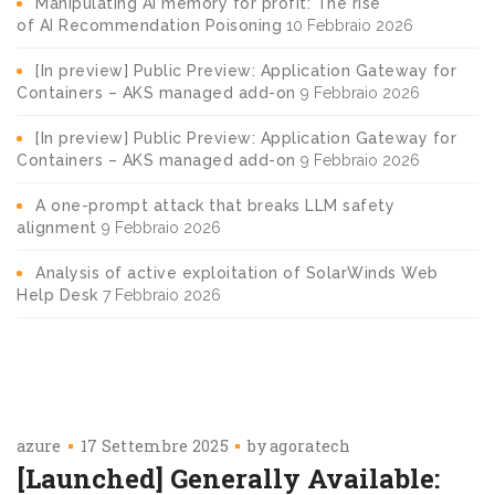
Manipulating AI memory for profit: The rise
of AI Recommendation Poisoning
10 Febbraio 2026
[In preview] Public Preview: Application Gateway for
Containers – AKS managed add-on
9 Febbraio 2026
[In preview] Public Preview: Application Gateway for
Containers – AKS managed add-on
9 Febbraio 2026
A one-prompt attack that breaks LLM safety
alignment
9 Febbraio 2026
Analysis of active exploitation of SolarWinds Web
Help Desk
7 Febbraio 2026
azure
17 Settembre 2025
by
agoratech
[Launched] Generally Available: